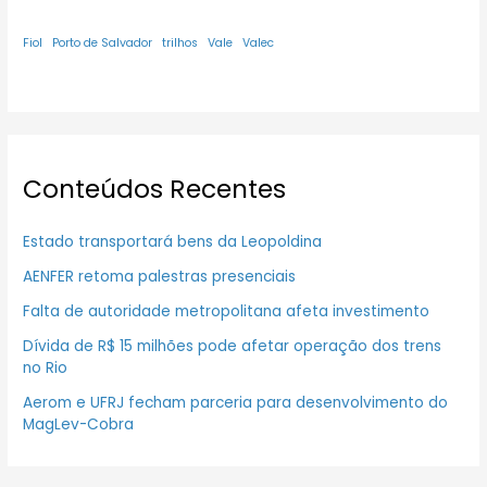
Fiol
Porto de Salvador
trilhos
Vale
Valec
Conteúdos Recentes
Estado transportará bens da Leopoldina
AENFER retoma palestras presenciais
Falta de autoridade metropolitana afeta investimento
Dívida de R$ 15 milhões pode afetar operação dos trens
no Rio
Aerom e UFRJ fecham parceria para desenvolvimento do
MagLev-Cobra