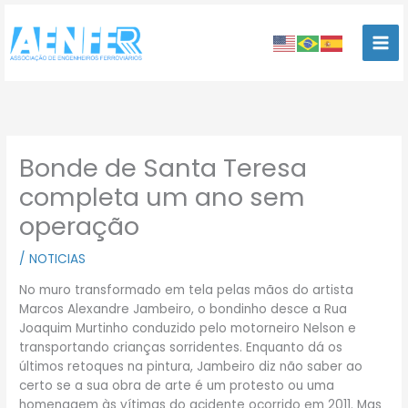
Ir
para
o
conteúdo
Bonde de Santa Teresa
completa um ano sem
operação
/
NOTICIAS
No muro transformado em tela pelas mãos do artista
Marcos Alexandre Jambeiro, o bondinho desce a Rua
Joaquim Murtinho conduzido pelo motorneiro Nelson e
transportando crianças sorridentes. Enquanto dá os
últimos retoques na pintura, Jambeiro diz não saber ao
certo se a sua obra de arte é um protesto ou uma
homenagem às vítimas do acidente ocorrido em 2011. Mas