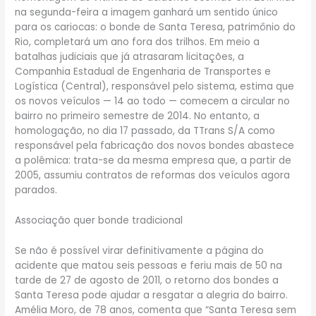
na segunda-feira a imagem ganhará um sentido único
para os cariocas: o bonde de Santa Teresa, patrimônio do
Rio, completará um ano fora dos trilhos. Em meio a
batalhas judiciais que já atrasaram licitações, a
Companhia Estadual de Engenharia de Transportes e
Logística (Central), responsável pelo sistema, estima que
os novos veículos — 14 ao todo — comecem a circular no
bairro no primeiro semestre de 2014. No entanto, a
homologação, no dia 17 passado, da TTrans S/A como
responsável pela fabricação dos novos bondes abastece
a polêmica: trata-se da mesma empresa que, a partir de
2005, assumiu contratos de reformas dos veículos agora
parados.
Associação quer bonde tradicional
Se não é possível virar definitivamente a página do
acidente que matou seis pessoas e feriu mais de 50 na
tarde de 27 de agosto de 2011, o retorno dos bondes a
Santa Teresa pode ajudar a resgatar a alegria do bairro.
Amélia Moro, de 78 anos, comenta que “Santa Teresa sem