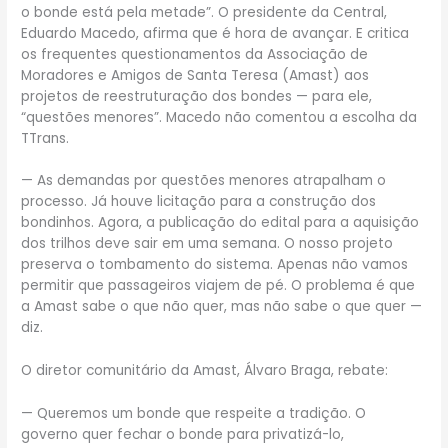
o bonde está pela metade”. O presidente da Central,
Eduardo Macedo, afirma que é hora de avançar. E critica
os frequentes questionamentos da Associação de
Moradores e Amigos de Santa Teresa (Amast) aos
projetos de reestruturação dos bondes — para ele,
“questões menores”. Macedo não comentou a escolha da
TTrans.
— As demandas por questões menores atrapalham o
processo. Já houve licitação para a construção dos
bondinhos. Agora, a publicação do edital para a aquisição
dos trilhos deve sair em uma semana. O nosso projeto
preserva o tombamento do sistema. Apenas não vamos
permitir que passageiros viajem de pé. O problema é que
a Amast sabe o que não quer, mas não sabe o que quer —
diz.
O diretor comunitário da Amast, Álvaro Braga, rebate:
— Queremos um bonde que respeite a tradição. O
governo quer fechar o bonde para privatizá-lo,