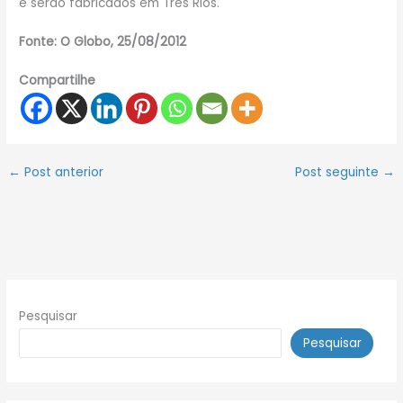
e serão fabricados em Três Rios.
Fonte: O Globo, 25/08/2012
Compartilhe
←
Post anterior
Post seguinte
→
Pesquisar
Pesquisar