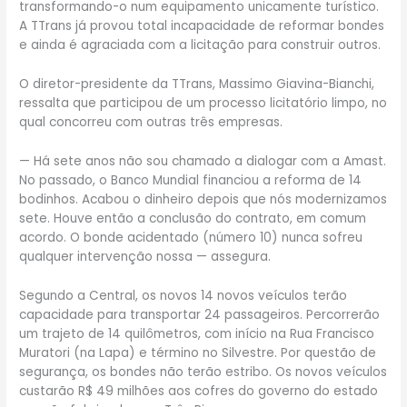
transformando-o num equipamento unicamente turístico.
A TTrans já provou total incapacidade de reformar bondes
e ainda é agraciada com a licitação para construir outros.
O diretor-presidente da TTrans, Massimo Giavina-Bianchi,
ressalta que participou de um processo licitatório limpo, no
qual concorreu com outras três empresas.
— Há sete anos não sou chamado a dialogar com a Amast.
No passado, o Banco Mundial financiou a reforma de 14
bodinhos. Acabou o dinheiro depois que nós modernizamos
sete. Houve então a conclusão do contrato, em comum
acordo. O bonde acidentado (número 10) nunca sofreu
qualquer intervenção nossa — assegura.
Segundo a Central, os novos 14 novos veículos terão
capacidade para transportar 24 passageiros. Percorrerão
um trajeto de 14 quilômetros, com início na Rua Francisco
Muratori (na Lapa) e término no Silvestre. Por questão de
segurança, os bondes não terão estribo. Os novos veículos
custarão R$ 49 milhões aos cofres do governo do estado