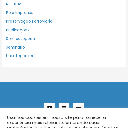
NOTICIAS
Pela Imprensa
Preservação Ferroviaria
Publicações
Sem categoria
seminario
Uncategorized
Usamos cookies em nosso site para fornecer a
experiência mais relevante, lembrando suas
preferências e visitas repetidas. Ao clicar em “Aceitar