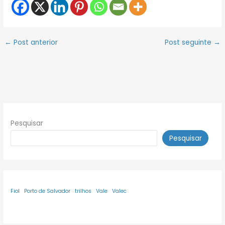
←
Post anterior
Post seguinte
→
Pesquisar
Pesquisar
Fiol
Porto de Salvador
trilhos
Vale
Valec