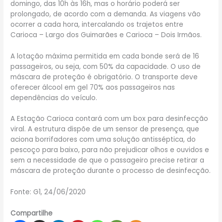
domingo, das 10h às 16h, mas o horário poderá ser
prolongado, de acordo com a demanda. As viagens vão
ocorrer a cada hora, intercalando os trajetos entre
Carioca – Largo dos Guimarães e Carioca – Dois Irmãos.
A lotação máxima permitida em cada bonde será de 16
passageiros, ou seja, com 50% da capacidade. O uso de
máscara de proteção é obrigatório. O transporte deve
oferecer álcool em gel 70% aos passageiros nas
dependências do veículo.
A Estação Carioca contará com um box para desinfecção
viral. A estrutura dispõe de um sensor de presença, que
aciona borrifadores com uma solução antisséptica, do
pescoço para baixo, para não prejudicar olhos e ouvidos e
sem a necessidade de que o passageiro precise retirar a
máscara de proteção durante o processo de desinfecção.
Fonte: G1, 24/06/2020
Compartilhe