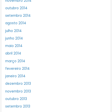
novembro 2014
outubro 2014
setembro 2014
agosto 2014
julho 2014
junho 2014
maio 2014
abril 2014
março 2014
fevereiro 2014
janeiro 2014
dezembro 2013
novembro 2013
outubro 2013
setembro 2013