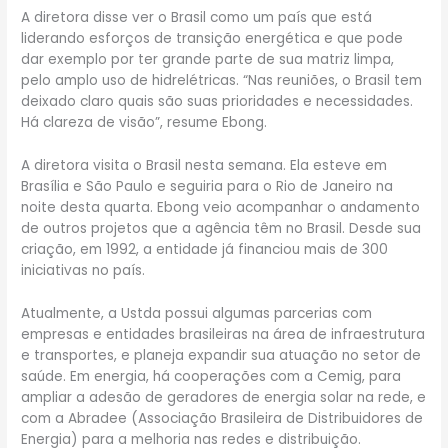
A diretora disse ver o Brasil como um país que está
liderando esforços de transição energética e que pode
dar exemplo por ter grande parte de sua matriz limpa,
pelo amplo uso de hidrelétricas. “Nas reuniões, o Brasil tem
deixado claro quais são suas prioridades e necessidades.
Há clareza de visão”, resume Ebong.
A diretora visita o Brasil nesta semana. Ela esteve em
Brasília e São Paulo e seguiria para o Rio de Janeiro na
noite desta quarta. Ebong veio acompanhar o andamento
de outros projetos que a agência têm no Brasil. Desde sua
criação, em 1992, a entidade já financiou mais de 300
iniciativas no país.
Atualmente, a Ustda possui algumas parcerias com
empresas e entidades brasileiras na área de infraestrutura
e transportes, e planeja expandir sua atuação no setor de
saúde. Em energia, há cooperações com a Cemig, para
ampliar a adesão de geradores de energia solar na rede, e
com a Abradee (Associação Brasileira de Distribuidores de
Energia) para a melhoria nas redes e distribuição.