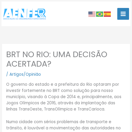
Ir
para
o
conteúdo
BRT NO RIO: UMA DECISÃO
ACERTADA?
/
Artigos/Opinião
O governo do estado e a prefeitura do Rio optaram por
investir fortemente no BRT como solução para nosso
município, visando à Copa de 2014 e, principalmente, aos
Jogos Olímpicos de 2016, através da implantação das
linhas TransOeste, TransOlímpica e TransCarioca.
Numa cidade com sérios problemas de transporte e
trânsito, é louvável a movimentação das autoridades no