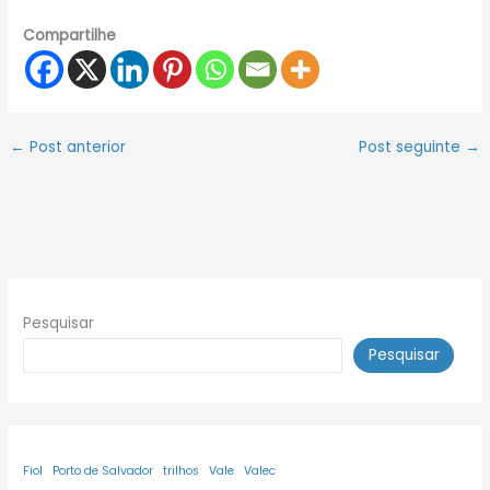
Compartilhe
←
Post anterior
Post seguinte
→
Pesquisar
Pesquisar
Fiol
Porto de Salvador
trilhos
Vale
Valec