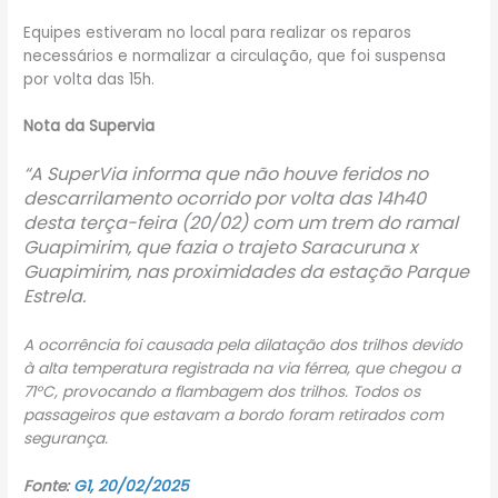
Equipes estiveram no local para realizar os reparos
necessários e normalizar a circulação, que foi suspensa
por volta das 15h.
Nota da Supervia
“A SuperVia informa que não houve feridos no
descarrilamento ocorrido por volta das 14h40
desta terça-feira (20/02) com um trem do ramal
Guapimirim, que fazia o trajeto Saracuruna x
Guapimirim, nas proximidades da estação Parque
Estrela.
A ocorrência foi causada pela dilatação dos trilhos devido
à alta temperatura registrada na via férrea, que chegou a
71°C, provocando a flambagem dos trilhos. Todos os
passageiros que estavam a bordo foram retirados com
segurança.
Fonte:
G1, 20/02/2025