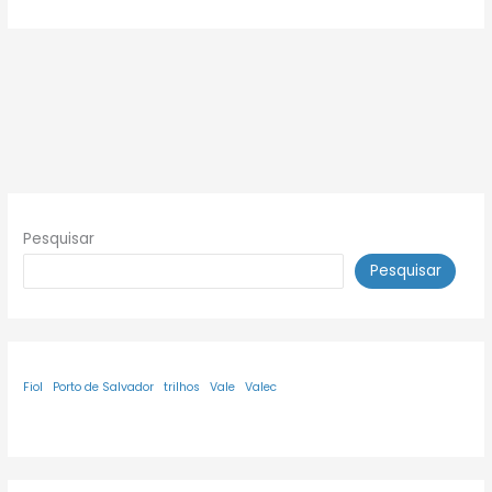
Pesquisar
Pesquisar
Fiol
Porto de Salvador
trilhos
Vale
Valec