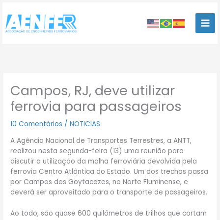
Ir
para
o
conteúdo
Campos, RJ, deve utilizar
ferrovia para passageiros
10 Comentários
/
NOTICIAS
A Agência Nacional de Transportes Terrestres, a ANTT,
realizou nesta segunda-feira (13) uma reunião para
discutir a utilização da malha ferroviária devolvida pela
ferrovia Centro Atlântica do Estado. Um dos trechos passa
por Campos dos Goytacazes, no Norte Fluminense, e
deverá ser aproveitado para o transporte de passageiros.
Ao todo, são quase 600 quilômetros de trilhos que cortam