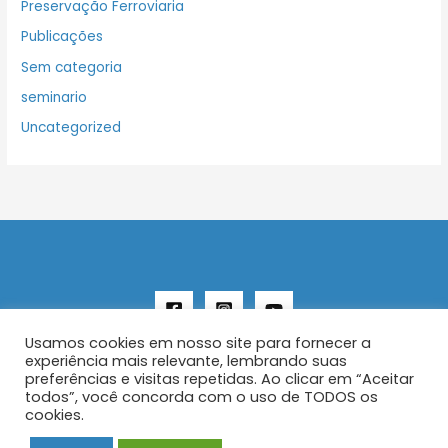
Preservação Ferroviaria
Publicações
Sem categoria
seminario
Uncategorized
Usamos cookies em nosso site para fornecer a
experiência mais relevante, lembrando suas
preferências e visitas repetidas. Ao clicar em “Aceitar
todos”, você concorda com o uso de TODOS os
Copyright © 2026 AENFER
cookies.
Construído por IurySan