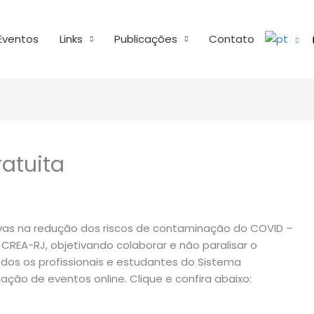
Eventos
Links
Publicações
Contato
atuita
vas na redução dos riscos de contaminação do COVID –
CREA-RJ, objetivando colaborar e não paralisar o
dos os profissionais e estudantes do Sistema
ção de eventos online. Clique e confira abaixo: