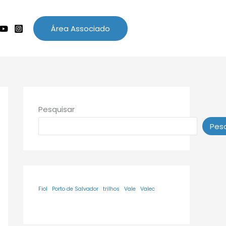
Área Associado
Pesquisar
Pesq
Fiol
Porto de Salvador
trilhos
Vale
Valec