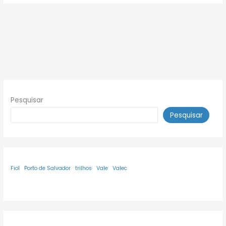
Pesquisar
Pesquisar
Fiol
Porto de Salvador
trilhos
Vale
Valec