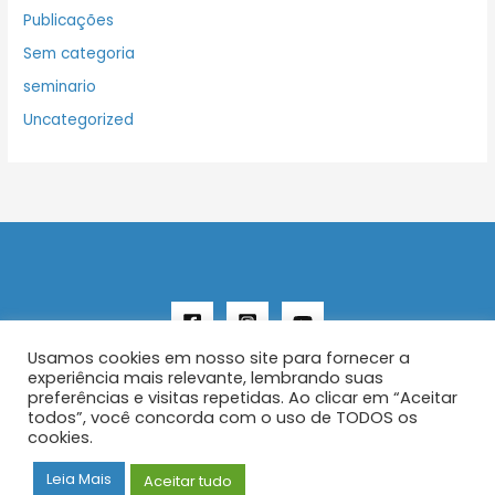
Publicações
Sem categoria
seminario
Uncategorized
Usamos cookies em nosso site para fornecer a
experiência mais relevante, lembrando suas
preferências e visitas repetidas. Ao clicar em “Aceitar
todos”, você concorda com o uso de TODOS os
Copyright © 2026 AENFER
cookies.
Construído por IurySan
Leia Mais
Aceitar tudo