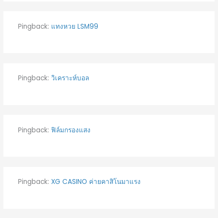
Pingback:
แทงหวย LSM99
Pingback:
วิเคราะห์บอล
Pingback:
ฟิล์มกรองแสง
Pingback:
XG CASINO ค่ายคาสิโนมาแรง