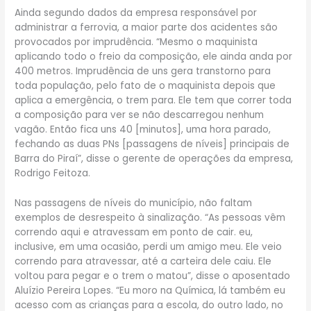
Ainda segundo dados da empresa responsável por
administrar a ferrovia, a maior parte dos acidentes são
provocados por imprudência. “Mesmo o maquinista
aplicando todo o freio da composição, ele ainda anda por
400 metros. Imprudência de uns gera transtorno para
toda população, pelo fato de o maquinista depois que
aplica a emergência, o trem para. Ele tem que correr toda
a composição para ver se não descarregou nenhum
vagão. Então fica uns 40 [minutos], uma hora parado,
fechando as duas PNs [passagens de níveis] principais de
Barra do Piraí”, disse o gerente de operações da empresa,
Rodrigo Feitoza.
Nas passagens de níveis do município, não faltam
exemplos de desrespeito à sinalização. “As pessoas vêm
correndo aqui e atravessam em ponto de cair. eu,
inclusive, em uma ocasião, perdi um amigo meu. Ele veio
correndo para atravessar, até a carteira dele caiu. Ele
voltou para pegar e o trem o matou”, disse o aposentado
Aluízio Pereira Lopes. “Eu moro na Química, lá também eu
acesso com as crianças para a escola, do outro lado, no