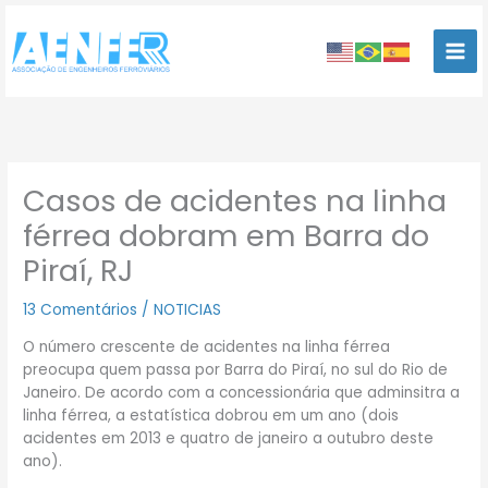
Ir
para
o
conteúdo
Casos de acidentes na linha
férrea dobram em Barra do
Piraí, RJ
13 Comentários
/
NOTICIAS
O número crescente de acidentes na linha férrea
preocupa quem passa por Barra do Piraí, no sul do Rio de
Janeiro. De acordo com a concessionária que adminsitra a
linha férrea, a estatística dobrou em um ano (dois
acidentes em 2013 e quatro de janeiro a outubro deste
ano).