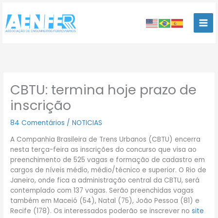
Ir
para
o
conteúdo
CBTU: termina hoje prazo de
inscrição
84 Comentários
/
NOTICIAS
A Companhia Brasileira de Trens Urbanos (CBTU) encerra
nesta terça-feira as inscrições do concurso que visa ao
preenchimento de 525 vagas e formação de cadastro em
cargos de níveis médio, médio/técnico e superior. O Rio de
Janeiro, onde fica a administração central da CBTU, será
contemplado com 137 vagas. Serão preenchidas vagas
também em Maceió (54), Natal (75), João Pessoa (81) e
Recife (178). Os interessados poderão se inscrever no
site