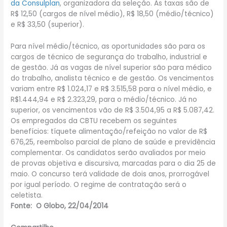
da Consulplan
, organizadora da seleção. As taxas são de
R$ 12,50 (cargos de nível médio), R$ 18,50 (médio/técnico)
e R$ 33,50 (superior).
Para nível médio/técnico, as oportunidades são para os
cargos de técnico de segurança do trabalho, industrial e
de gestão. Já as vagas de nível superior são para médico
do trabalho, analista técnico e de gestão. Os vencimentos
variam entre R$ 1.024,17 e R$ 3.515,58 para o nível médio, e
R$1.444,94 e R$ 2.323,29, para o médio/técnico. Já no
superior, os vencimentos vão de R$ 3.504,95 a R$ 5.087,42.
Os empregados da CBTU recebem os seguintes
benefícios: tíquete alimentação/refeição no valor de R$
676,25, reembolso parcial de plano de saúde e previdência
complementar. Os candidatos serão avaliados por meio
de provas objetiva e discursiva, marcadas para o dia 25 de
maio. O concurso terá validade de dois anos, prorrogável
por igual período. O regime de contratação será o
celetista.
Fonte: O Globo, 22/04/2014