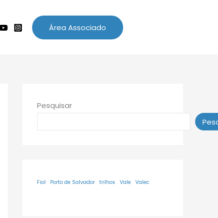
Área Associado
Pesquisar
Pesq
Fiol
Porto de Salvador
trilhos
Vale
Valec