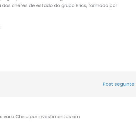
la dos chefes de estado do grupo Brics, formado por
4
Post seguinte
s vai à China por investimentos em