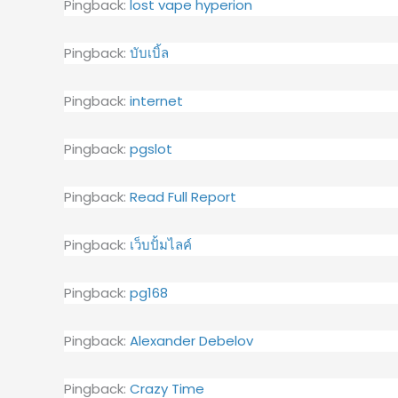
Pingback:
lost vape hyperion
Pingback:
บับเบิ้ล
Pingback:
internet
Pingback:
pgslot
Pingback:
Read Full Report
Pingback:
เว็บปั้มไลค์
Pingback:
pg168
Pingback:
Alexander Debelov
Pingback:
Crazy Time