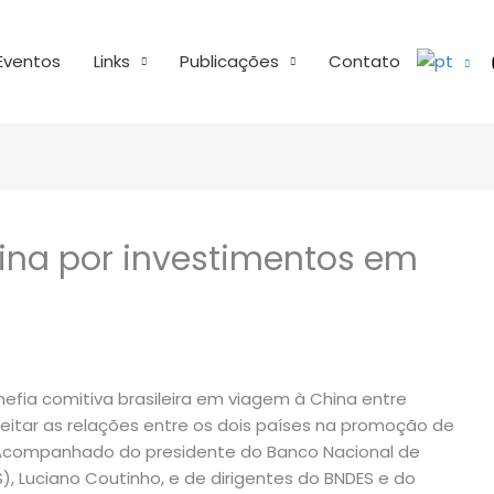
Eventos
Links
Publicações
Contato
hina por investimentos em
hefia comitiva brasileira em viagem à China entre
reitar as relações entre os dois países na promoção de
a. Acompanhado do presidente do Banco Nacional de
, Luciano Coutinho, e de dirigentes do BNDES e do