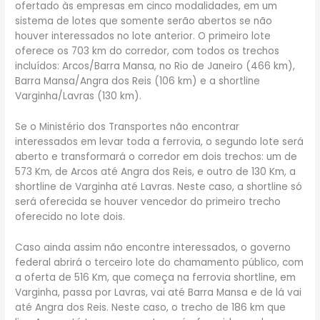
ofertado às empresas em cinco modalidades, em um
sistema de lotes que somente serão abertos se não
houver interessados no lote anterior. O primeiro lote
oferece os 703 km do corredor, com todos os trechos
incluídos: Arcos/Barra Mansa, no Rio de Janeiro (466 km),
Barra Mansa/Angra dos Reis (106 km) e a shortline
Varginha/Lavras (130 km).
Se o Ministério dos Transportes não encontrar
interessados em levar toda a ferrovia, o segundo lote será
aberto e transformará o corredor em dois trechos: um de
573 Km, de Arcos até Angra dos Reis, e outro de 130 Km, a
shortline de Varginha até Lavras. Neste caso, a shortline só
será oferecida se houver vencedor do primeiro trecho
oferecido no lote dois.
Caso ainda assim não encontre interessados, o governo
federal abrirá o terceiro lote do chamamento público, com
a oferta de 516 Km, que começa na ferrovia shortline, em
Varginha, passa por Lavras, vai até Barra Mansa e de lá vai
até Angra dos Reis. Neste caso, o trecho de 186 km que