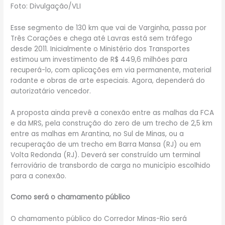
Foto: Divulgação/VLI
Esse segmento de 130 km que vai de Varginha, passa por
Três Corações e chega até Lavras está sem tráfego
desde 2011. Inicialmente o Ministério dos Transportes
estimou um investimento de R$ 449,6 milhões para
recuperá-lo, com aplicações em via permanente, material
rodante e obras de arte especiais. Agora, dependerá do
autorizatário vencedor.
A proposta ainda prevê a conexão entre as malhas da FCA
e da MRS, pela construção do zero de um trecho de 2,5 km
entre as malhas em Arantina, no Sul de Minas, ou a
recuperação de um trecho em Barra Mansa (RJ) ou em
Volta Redonda (RJ). Deverá ser construído um terminal
ferroviário de transbordo de carga no município escolhido
para a conexão.
Como será o chamamento público
O chamamento público do Corredor Minas-Rio será