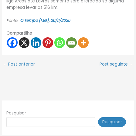
liga Arcos até Lavras somente será oferecido se alguma
empresa levar os 516 km.
Fonte:
O Tempo (MG), 26/11/2025
Compartilhe
←
Post anterior
Post seguinte
→
Pesquisar
Pesquisar