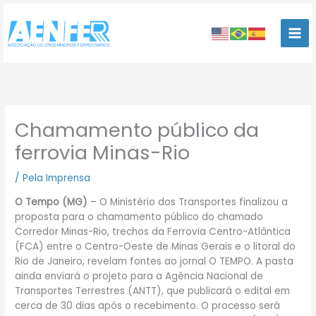
Ir
para
o
conteúdo
Chamamento público da
ferrovia Minas-Rio
/
Pela Imprensa
O Tempo (MG)
– O Ministério dos Transportes finalizou a
proposta para o chamamento público do chamado
Corredor Minas-Rio, trechos da Ferrovia Centro-Atlântica
(FCA) entre o Centro-Oeste de Minas Gerais e o litoral do
Rio de Janeiro, revelam fontes ao jornal O TEMPO. A pasta
ainda enviará o projeto para a Agência Nacional de
Transportes Terrestres (ANTT), que publicará o edital em
cerca de 30 dias após o recebimento. O processo será