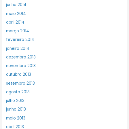
junho 2014
maio 2014
abril 2014
março 2014
fevereiro 2014
janeiro 2014
dezembro 2013
novembro 2013
outubro 2013
setembro 2013
agosto 2013
julho 2013
junho 2013
maio 2013
abril 2013