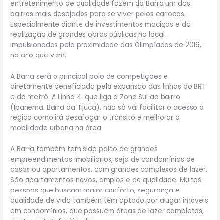
entretenimento de qualidade fazem da Barra um dos
bairros mais desejados para se viver pelos cariocas.
Especialmente diante de investimentos maciços e da
realização de grandes obras públicas no local,
impulsionadas pela proximidade das Olimpíadas de 2016,
no ano que vem.
A Barra será o principal polo de competições e
diretamente beneficiada pela expansão das linhas do BRT
e do metrô. A Linha 4, que liga a Zona Sul ao bairro
(Ipanema-Barra da Tijuca), não só vai facilitar o acesso à
região como irá desafogar o trânsito e melhorar a
mobilidade urbana na área.
A Barra também tem sido palco de grandes
empreendimentos imobiliários, seja de condomínios de
casas ou apartamentos, com grandes complexos de lazer.
São apartamentos novos, amplos e de qualidade. Muitas
pessoas que buscam maior conforto, segurança e
qualidade de vida também têm optado por alugar imóveis
em condomínios, que possuem áreas de lazer completas,