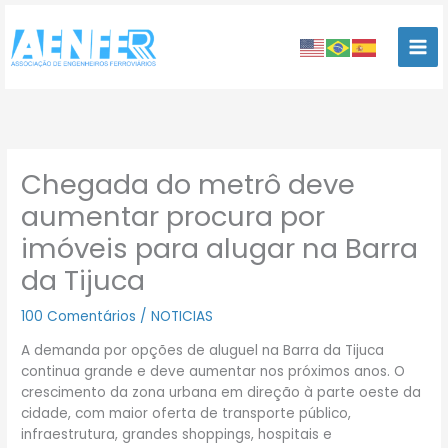
Ir
para
o
conteúdo
Chegada do metrô deve
aumentar procura por
imóveis para alugar na Barra
da Tijuca
100 Comentários
/
NOTICIAS
A demanda por opções de aluguel na Barra da Tijuca
continua grande e deve aumentar nos próximos anos. O
crescimento da zona urbana em direção à parte oeste da
cidade, com maior oferta de transporte público,
infraestrutura, grandes shoppings, hospitais e