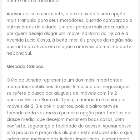
dentre outras facilidades.
Apesar desse crescimento, o bairro ainda é uma opção
mais tranquila para seus moradores, quando comparado a
outras áreas da cidade. Um dos pontos mais procurados
por quem deseja alugar um imóvel na Barra da Tijuca é a
Avenida Lucio Costa, à beira-mar. Os preços da região são
bastante atrativos em relação a imóveis do mesmo porte
na Zona Sul.
Mercado Carioca
O Rio de Janeiro representa um dos mais importantes
mercados imobiliários do país. A maioria das negociações
se refere à busca por alugueis de imóveis com 1 e 2
quartos. Mas na Barra da Tijuca, a demanda é maior por
imóveis de 2, 3 e até 4 quartos, pois o bairro tem se
tornado cada vez mais a primeira opção para famílias de
classe média, que desejam morar em boas casas, com
conforto, segurança e facilidade de acesso. Apesar dessa
alta procura, o preço dos aluguéis está estabilizado, o que
indica uma melhoria dos índices imobiliários, aumentando