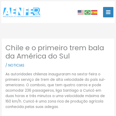
Ir
para
o
conteúdo
Chile e o primeiro trem bala
da América do Sul
/
NOTICIAS
As autoridades chilenas inauguraram na sexta-feira o
primeiro serviço de trem de alta velocidade do país sul-
americano. O comboio, que tem quatro carros e pode
acomodar 236 passageiros, liga Santiago a Curicó em
duas horas e três minutos a uma velocidade máxima de
160 km/h. Curicó é uma zona rica de produção agrícola
conhecida pelas suas adegas.