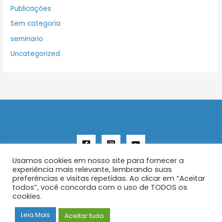
Publicações
Sem categoria
seminario
Uncategorized
Usamos cookies em nosso site para fornecer a
experiência mais relevante, lembrando suas
preferências e visitas repetidas. Ao clicar em “Aceitar
todos”, você concorda com o uso de TODOS os
Copyright © 2026 AENFER
cookies.
Construído por IurySan
Leia Mais
Aceitar tudo