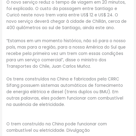
O novo serviço reduz o tempo de viagem em 20 minutos,
foi explicado. O custo da passagem entre Santiago e
Curicó neste novo trem varia entre US$ 12 e US$ 24. O
novo serviço deverá chegar à cidade de Chillán, cerca de
400 quilômetros ao sul de Santiago, ainda este ano.
“Estamos em um momento histórico, não só para o nosso
país, mas para a região, para a nossa América do Sul que
recebe pela primeira vez um trem com essas condições
para um serviço comercial”, disse o ministro dos
Transportes do Chile, Juan Carlos Muñoz.
Os trens construídos na China e fabricados pela CRRC
Sifang possuem sistemas automáticos de fornecimento
de energia elétrica e diesel (trens duplos ou BMU). Em
outras palavras, eles podem funcionar com combustível
na ausência de eletricidade.
O trem construído na China pode funcionar com
combustível ou eletricidade. Divulgação