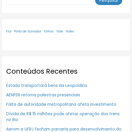
Pesquisar
Fiol
Porto de Salvador
trilhos
Vale
Valec
Conteúdos Recentes
Estado transportará bens da Leopoldina
AENFER retoma palestras presenciais
Falta de autoridade metropolitana afeta investimento
Dívida de R$ 15 milhões pode afetar operação dos trens
no Rio
Aerom e UFRJ fecham parceria para desenvolvimento do