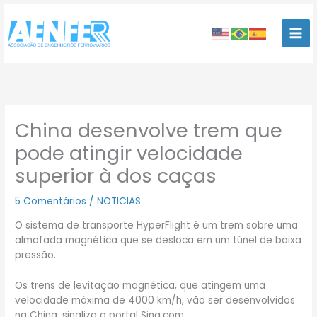
Ir
para
o
conteúdo
China desenvolve trem que
pode atingir velocidade
superior à dos caças
5 Comentários
/
NOTICIAS
O sistema de transporte HyperFlight é um trem sobre uma
almofada magnética que se desloca em um túnel de baixa
pressão.
Os trens de levitação magnética, que atingem uma
velocidade máxima de 4000 km/h, vão ser desenvolvidos
na China, sinaliza o portal Sina.com.