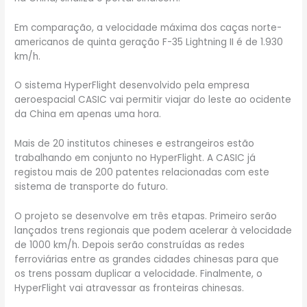
​Em comparação, a velocidade máxima dos caças norte-
americanos de quinta geração F-35 Lightning II é de 1.930
km/h.
O sistema HyperFlight desenvolvido pela empresa
aeroespacial CASIC vai permitir viajar do leste ao ocidente
da China em apenas uma hora.
Mais de 20 institutos chineses e estrangeiros estão
trabalhando em conjunto no HyperFlight. A CASIC já
registou mais de 200 patentes relacionadas com este
sistema de transporte do futuro.
O projeto se desenvolve em três etapas. Primeiro serão
lançados trens regionais que podem acelerar à velocidade
de 1000 km/h. Depois serão construídas as redes
ferroviárias entre as grandes cidades chinesas para que
os trens possam duplicar a velocidade. Finalmente, o
HyperFlight vai atravessar as fronteiras chinesas.