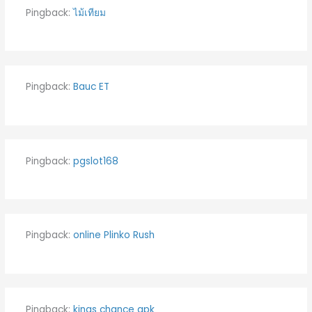
Pingback:
ไม้เทียม
Pingback:
Bauc ET
Pingback:
pgslot168
Pingback:
online Plinko Rush
Pingback:
kings chance apk