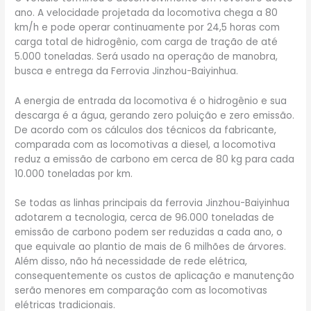
ano. A velocidade projetada da locomotiva chega a 80
km/h e pode operar continuamente por 24,5 horas com
carga total de hidrogênio, com carga de tração de até
5.000 toneladas. Será usado na operação de manobra,
busca e entrega da Ferrovia Jinzhou-Baiyinhua.
A energia de entrada da locomotiva é o hidrogênio e sua
descarga é a água, gerando zero poluição e zero emissão.
De acordo com os cálculos dos técnicos da fabricante,
comparada com as locomotivas a diesel, a locomotiva
reduz a emissão de carbono em cerca de 80 kg para cada
10.000 toneladas por km.
Se todas as linhas principais da ferrovia Jinzhou-Baiyinhua
adotarem a tecnologia, cerca de 96.000 toneladas de
emissão de carbono podem ser reduzidas a cada ano, o
que equivale ao plantio de mais de 6 milhões de árvores.
Além disso, não há necessidade de rede elétrica,
consequentemente os custos de aplicação e manutenção
serão menores em comparação com as locomotivas
elétricas tradicionais.