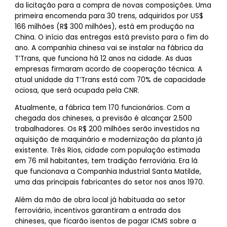
da licitação para a compra de novas composições. Uma
primeira encomenda para 30 trens, adquiridos por US$
166 milhões (R$ 300 milhões), está em produção na
China. O início das entregas está previsto para o fim do
ano. A companhia chinesa vai se instalar na fábrica da
T’Trans, que funciona há 12 anos na cidade. As duas
empresas firmaram acordo de cooperação técnica. A
atual unidade da T’Trans está com 70% de capacidade
ociosa, que será ocupada pela CNR.
Atualmente, a fábrica tem 170 funcionários. Com a
chegada dos chineses, a previsão é alcançar 2.500
trabalhadores. Os R$ 200 milhões serão investidos na
aquisição de maquinário e modernização da planta já
existente. Três Rios, cidade com população estimada
em 76 mil habitantes, tem tradição ferroviária. Era lá
que funcionava a Companhia Industrial Santa Matilde,
uma das principais fabricantes do setor nos anos 1970.
Além da mão de obra local já habituada ao setor
ferroviário, incentivos garantiram a entrada dos
chineses, que ficarão isentos de pagar ICMS sobre a