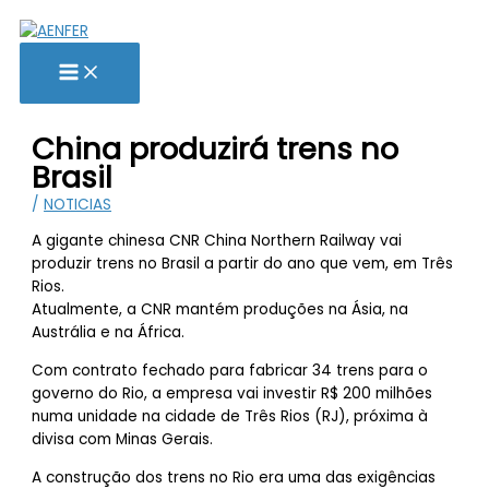
Ir
para
o
conteúdo
China produzirá trens no
Brasil
/
NOTICIAS
A gigante chinesa CNR China Northern Railway vai
produzir trens no Brasil a partir do ano que vem, em Três
Rios.
Atualmente, a CNR mantém produções na Ásia, na
Austrália e na África.
Com contrato fechado para fabricar 34 trens para o
governo do Rio, a empresa vai investir R$ 200 milhões
numa unidade na cidade de Três Rios (RJ), próxima à
divisa com Minas Gerais.
A construção dos trens no Rio era uma das exigências