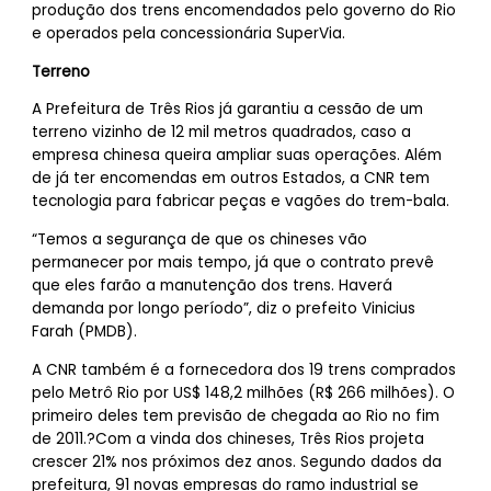
produção dos trens encomendados pelo governo do Rio
e operados pela concessionária SuperVia.
Terreno
A Prefeitura de Três Rios já garantiu a cessão de um
terreno vizinho de 12 mil metros quadrados, caso a
empresa chinesa queira ampliar suas operações. Além
de já ter encomendas em outros Estados, a CNR tem
tecnologia para fabricar peças e vagões do trem-bala.
“Temos a segurança de que os chineses vão
permanecer por mais tempo, já que o contrato prevê
que eles farão a manutenção dos trens. Haverá
demanda por longo período”, diz o prefeito Vinicius
Farah (PMDB).
A CNR também é a fornecedora dos 19 trens comprados
pelo Metrô Rio por US$ 148,2 milhões (R$ 266 milhões). O
primeiro deles tem previsão de chegada ao Rio no fim
de 2011.?Com a vinda dos chineses, Três Rios projeta
crescer 21% nos próximos dez anos. Segundo dados da
prefeitura, 91 novas empresas do ramo industrial se