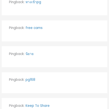
Pingback:
ทางเข้าpg
Pingback:
free cams
Pingback:
นิยาย
Pingback:
pg168
Pingback:
Keep To Share