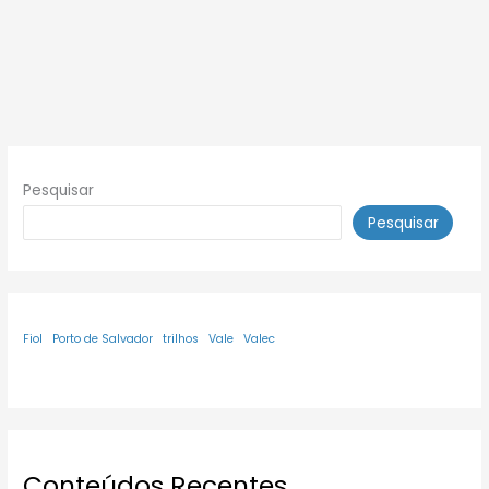
Pesquisar
Pesquisar
Fiol
Porto de Salvador
trilhos
Vale
Valec
Conteúdos Recentes