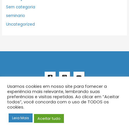
Sem categoria
seminario
Uncategorized
Usamos cookies em nosso site para fornecer a
experiência mais relevante, lembrando suas
preferências e visitas repetidas. Ao clicar em “Aceitar
todos”, você concorda com o uso de TODOS os
Copyright © 2026 AENFER
cookies.
Construído por IurySan
Leia Mais
Aceitar tudo