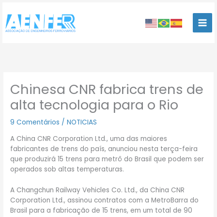
Ir
para
o
conteúdo
Chinesa CNR fabrica trens de
alta tecnologia para o Rio
9 Comentários
/
NOTICIAS
A China CNR Corporation Ltd., uma das maiores
fabricantes de trens do país, anunciou nesta terça-feira
que produzirá 15 trens para metrô do Brasil que podem ser
operados sob altas temperaturas.
A Changchun Railway Vehicles Co. Ltd., da China CNR
Corporation Ltd., assinou contratos com a MetroBarra do
Brasil para a fabricação de 15 trens, em um total de 90