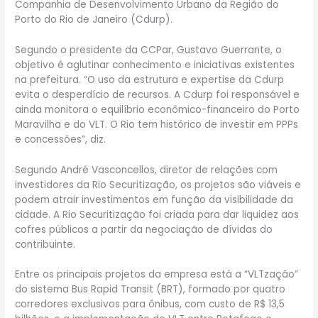
Companhia de Desenvolvimento Urbano da Região do
Porto do Rio de Janeiro (Cdurp).
Segundo o presidente da CCPar, Gustavo Guerrante, o
objetivo é aglutinar conhecimento e iniciativas existentes
na prefeitura. “O uso da estrutura e expertise da Cdurp
evita o desperdício de recursos. A Cdurp foi responsável e
ainda monitora o equilíbrio econômico-financeiro do Porto
Maravilha e do VLT. O Rio tem histórico de investir em PPPs
e concessões”, diz.
Segundo André Vasconcellos, diretor de relações com
investidores da Rio Securitização, os projetos são viáveis e
podem atrair investimentos em função da visibilidade da
cidade. A Rio Securitização foi criada para dar liquidez aos
cofres públicos a partir da negociação de dívidas do
contribuinte.
Entre os principais projetos da empresa está a “VLTzação”
do sistema Bus Rapid Transit (BRT), formado por quatro
corredores exclusivos para ônibus, com custo de R$ 13,5