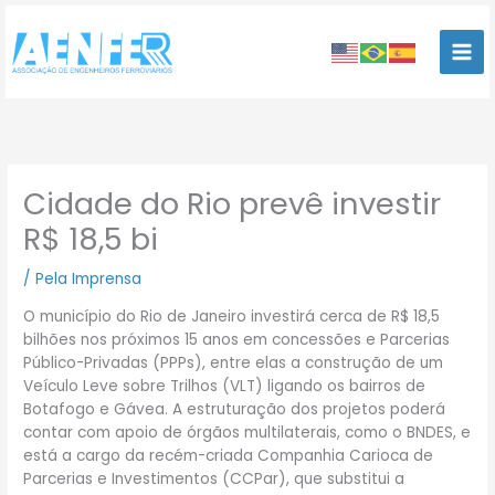
Ir
para
o
conteúdo
Cidade do Rio prevê investir
R$ 18,5 bi
/
Pela Imprensa
O município do Rio de Janeiro investirá cerca de R$ 18,5
bilhões nos próximos 15 anos em concessões e Parcerias
Público-Privadas (PPPs), entre elas a construção de um
Veículo Leve sobre Trilhos (VLT) ligando os bairros de
Botafogo e Gávea. A estruturação dos projetos poderá
contar com apoio de órgãos multilaterais, como o BNDES, e
está a cargo da recém-criada Companhia Carioca de
Parcerias e Investimentos (CCPar), que substitui a