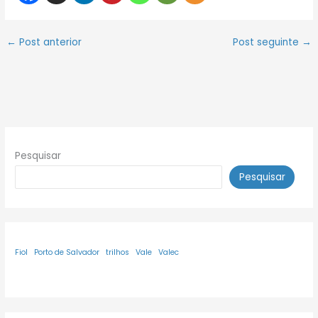
←
Post anterior
Post seguinte
→
Pesquisar
Pesquisar
Fiol
Porto de Salvador
trilhos
Vale
Valec