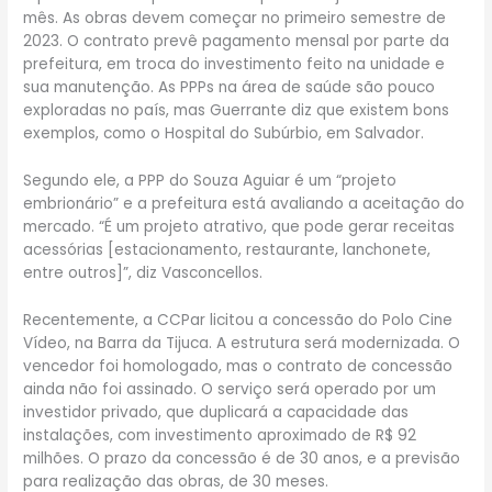
mês. As obras devem começar no primeiro semestre de
2023. O contrato prevê pagamento mensal por parte da
prefeitura, em troca do investimento feito na unidade e
sua manutenção. As PPPs na área de saúde são pouco
exploradas no país, mas Guerrante diz que existem bons
exemplos, como o Hospital do Subúrbio, em Salvador.
Segundo ele, a PPP do Souza Aguiar é um “projeto
embrionário” e a prefeitura está avaliando a aceitação do
mercado. “É um projeto atrativo, que pode gerar receitas
acessórias [estacionamento, restaurante, lanchonete,
entre outros]”, diz Vasconcellos.
Recentemente, a CCPar licitou a concessão do Polo Cine
Vídeo, na Barra da Tijuca. A estrutura será modernizada. O
vencedor foi homologado, mas o contrato de concessão
ainda não foi assinado. O serviço será operado por um
investidor privado, que duplicará a capacidade das
instalações, com investimento aproximado de R$ 92
milhões. O prazo da concessão é de 30 anos, e a previsão
para realização das obras, de 30 meses.