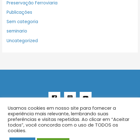
Preservação Ferroviaria
Publicações
Sem categoria
seminario
Uncategorized
Usamos cookies em nosso site para fornecer a
experiência mais relevante, lembrando suas
preferências e visitas repetidas. Ao clicar em “Aceitar
todos”, você concorda com o uso de TODOS os
Copyright © 2026 AENFER
cookies.
Construído por IurySan