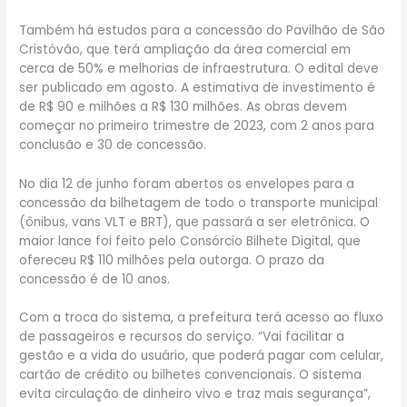
Também há estudos para a concessão do Pavilhão de São
Cristóvão, que terá ampliação da área comercial em
cerca de 50% e melhorias de infraestrutura. O edital deve
ser publicado em agosto. A estimativa de investimento é
de R$ 90 e milhões a R$ 130 milhões. As obras devem
começar no primeiro trimestre de 2023, com 2 anos para
conclusão e 30 de concessão.
No dia 12 de junho foram abertos os envelopes para a
concessão da bilhetagem de todo o transporte municipal
(ônibus, vans VLT e BRT), que passará a ser eletrônica. O
maior lance foi feito pelo Consórcio Bilhete Digital, que
ofereceu R$ 110 milhões pela outorga. O prazo da
concessão é de 10 anos.
Com a troca do sistema, a prefeitura terá acesso ao fluxo
de passageiros e recursos do serviço. “Vai facilitar a
gestão e a vida do usuário, que poderá pagar com celular,
cartão de crédito ou bilhetes convencionais. O sistema
evita circulação de dinheiro vivo e traz mais segurança”,