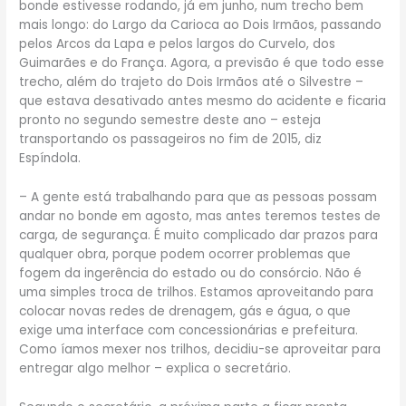
bonde estivesse rodando, já em junho, num trecho bem
mais longo: do Largo da Carioca ao Dois Irmãos, passando
pelos Arcos da Lapa e pelos largos do Curvelo, dos
Guimarães e do França. Agora, a previsão é que todo esse
trecho, além do trajeto do Dois Irmãos até o Silvestre –
que estava desativado antes mesmo do acidente e ficaria
pronto no segundo semestre deste ano – esteja
transportando os passageiros no fim de 2015, diz
Espíndola.
– A gente está trabalhando para que as pessoas possam
andar no bonde em agosto, mas antes teremos testes de
carga, de segurança. É muito complicado dar prazos para
qualquer obra, porque podem ocorrer problemas que
fogem da ingerência do estado ou do consórcio. Não é
uma simples troca de trilhos. Estamos aproveitando para
colocar novas redes de drenagem, gás e água, o que
exige uma interface com concessionárias e prefeitura.
Como íamos mexer nos trilhos, decidiu-se aproveitar para
entregar algo melhor – explica o secretário.