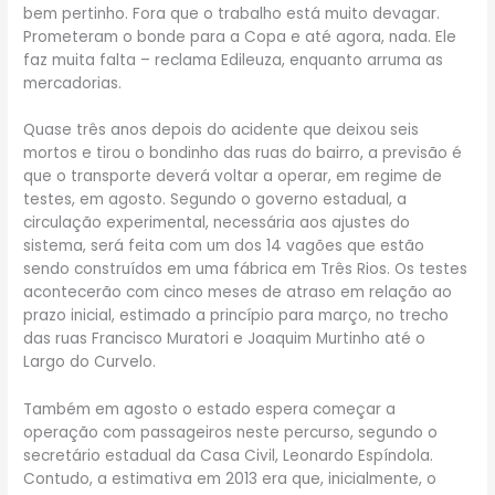
bem pertinho. Fora que o trabalho está muito devagar.
Prometeram o bonde para a Copa e até agora, nada. Ele
faz muita falta – reclama Edileuza, enquanto arruma as
mercadorias.
Quase três anos depois do acidente que deixou seis
mortos e tirou o bondinho das ruas do bairro, a previsão é
que o transporte deverá voltar a operar, em regime de
testes, em agosto. Segundo o governo estadual, a
circulação experimental, necessária aos ajustes do
sistema, será feita com um dos 14 vagões que estão
sendo construídos em uma fábrica em Três Rios. Os testes
acontecerão com cinco meses de atraso em relação ao
prazo inicial, estimado a princípio para março, no trecho
das ruas Francisco Muratori e Joaquim Murtinho até o
Largo do Curvelo.
Também em agosto o estado espera começar a
operação com passageiros neste percurso, segundo o
secretário estadual da Casa Civil, Leonardo Espíndola.
Contudo, a estimativa em 2013 era que, inicialmente, o