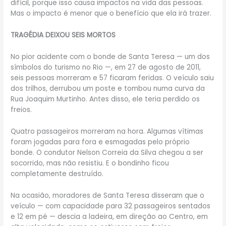
difícil, porque isso causa impactos na vida das pessoas.
Mas o impacto é menor que o benefício que ela irá trazer.
TRAGÉDIA DEIXOU SEIS MORTOS
No pior acidente com o bonde de Santa Teresa — um dos
símbolos do turismo no Rio —, em 27 de agosto de 2011,
seis pessoas morreram e 57 ficaram feridas. O veículo saiu
dos trilhos, derrubou um poste e tombou numa curva da
Rua Joaquim Murtinho. Antes disso, ele teria perdido os
freios.
Quatro passageiros morreram na hora. Algumas vítimas
foram jogadas para fora e esmagadas pelo próprio
bonde. O condutor Nelson Correia da Silva chegou a ser
socorrido, mas não resistiu. E o bondinho ficou
completamente destruído.
Na ocasião, moradores de Santa Teresa disseram que o
veículo — com capacidade para 32 passageiros sentados
e 12 em pé — descia a ladeira, em direção ao Centro, em