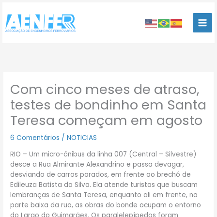
Ir
para
o
conteúdo
Com cinco meses de atraso,
testes de bondinho em Santa
Teresa começam em agosto
6 Comentários
/
NOTICIAS
RIO – Um micro-ônibus da linha 007 (Central – Silvestre)
desce a Rua Almirante Alexandrino e passa devagar,
desviando de carros parados, em frente ao brechó de
Edileuza Batista da Silva. Ela atende turistas que buscam
lembranças de Santa Teresa, enquanto ali em frente, na
parte baixa da rua, as obras do bonde ocupam o entorno
do Largo do Guimarães. Os paralelepípedos foram