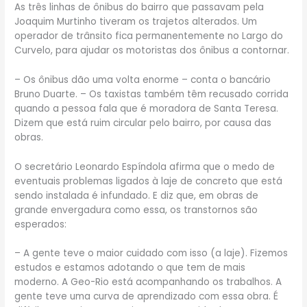
As três linhas de ônibus do bairro que passavam pela
Joaquim Murtinho tiveram os trajetos alterados. Um
operador de trânsito fica permanentemente no Largo do
Curvelo, para ajudar os motoristas dos ônibus a contornar.
– Os ônibus dão uma volta enorme – conta o bancário
Bruno Duarte. – Os taxistas também têm recusado corrida
quando a pessoa fala que é moradora de Santa Teresa.
Dizem que está ruim circular pelo bairro, por causa das
obras.
O secretário Leonardo Espíndola afirma que o medo de
eventuais problemas ligados à laje de concreto que está
sendo instalada é infundado. E diz que, em obras de
grande envergadura como essa, os transtornos são
esperados:
– A gente teve o maior cuidado com isso (a laje). Fizemos
estudos e estamos adotando o que tem de mais
moderno. A Geo-Rio está acompanhando os trabalhos. A
gente teve uma curva de aprendizado com essa obra. É