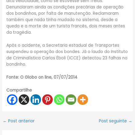
alta velocidade, como se estivesse sem freios.
Denunciaram ainda as condições precárias de operação
dos bondinhos, por falta de manutenção. Reclamaram
também que nada tinha mudado no sistema, desde a
queda e a morte de um turista francês, dois meses antes
da tragédia.
Após o acidente, a Secretaria estadual de Transportes
suspendeu a operação dos bondes. Já o laudo do Instituto
de Criminalística Carlos Éboli (ICCE) detectou 23 falhas no
bondinho.
Fonte: O Globo on line, 07/07/2014
Compartilhe
←
Post anterior
Post seguinte
→