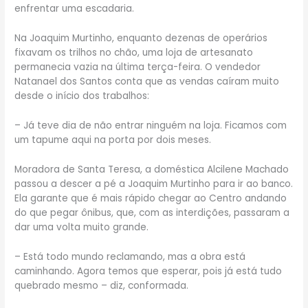
enfrentar uma escadaria.
Na Joaquim Murtinho, enquanto dezenas de operários
fixavam os trilhos no chão, uma loja de artesanato
permanecia vazia na última terça-feira. O vendedor
Natanael dos Santos conta que as vendas caíram muito
desde o início dos trabalhos:
– Já teve dia de não entrar ninguém na loja. Ficamos com
um tapume aqui na porta por dois meses.
Moradora de Santa Teresa, a doméstica Alcilene Machado
passou a descer a pé a Joaquim Murtinho para ir ao banco.
Ela garante que é mais rápido chegar ao Centro andando
do que pegar ônibus, que, com as interdições, passaram a
dar uma volta muito grande.
– Está todo mundo reclamando, mas a obra está
caminhando. Agora temos que esperar, pois já está tudo
quebrado mesmo – diz, conformada.