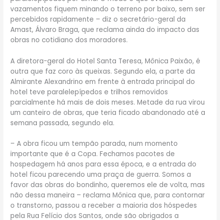
vazamentos fiquem minando o terreno por baixo, sem ser
percebidos rapidamente – diz o secretário-geral da
Amast, Álvaro Braga, que reclama ainda do impacto das
obras no cotidiano dos moradores.
A diretora-geral do Hotel Santa Teresa, Mônica Paixão, é
outra que faz coro às queixas. Segundo ela, a parte da
Almirante Alexandrino em frente à entrada principal do
hotel teve paralelepípedos e trilhos removidos
parcialmente há mais de dois meses. Metade da rua virou
um canteiro de obras, que teria ficado abandonado até a
semana passada, segundo ela.
– A obra ficou um tempão parada, num momento
importante que é a Copa. Fechamos pacotes de
hospedagem há anos para essa época, e a entrada do
hotel ficou parecendo uma praça de guerra. Somos a
favor das obras do bondinho, queremos ele de volta, mas
não dessa maneira – reclama Mônica que, para contornar
o transtorno, passou a receber a maioria dos hóspedes
pela Rua Felício dos Santos, onde são obrigados a