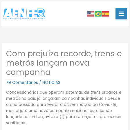
Ir
para
o
conteúdo
Com prejuízo recorde, trens e
metrôs lançam nova
campanha
79 Comentários
/
NOTICIAS
Concessionárias que operam sistemas de trens urbanos e
metrôs no país já lançaram campanhas individuais desde
o ano passado para evitar a disseminação da Covid-19,
mas agora uma nova campanha nacional está sendo
lançada nesta terça-feira (1) para reforçar os protocolos
sanitários.