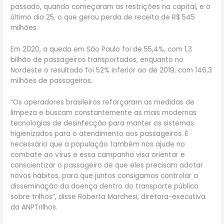
passado, quando começaram as restrições na capital, e o
último dia 25, o que gerou perda de receita de R$ 545
milhões.
Em 2020, a queda em São Paulo foi de 55,4%, com 1,3
bilhão de passageiros transportados, enquanto no
Nordeste o resultado foi 52% inferior ao de 2019, com 146,3
milhões de passageiros.
“Os operadores brasileiros reforçaram as medidas de
limpeza e buscam constantemente as mais modernas
tecnologias de desinfecção para manter os sistemas
higienizados para o atendimento aos passageiros. É
necessário que a população também nos ajude no
combate ao vírus e essa campanha visa orientar e
conscientizar o passageiro de que eles precisam adotar
novos hábitos, para que juntos consigamos controlar a
disseminação da doença dentro do transporte público
sobre trilhos”, disse Roberta Marchesi, diretora-executiva
da ANPTrilhos.