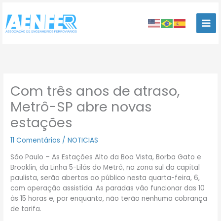
Ir
para
o
conteúdo
Com três anos de atraso,
Metrô-SP abre novas
estações
11 Comentários
/
NOTICIAS
São Paulo – As Estações Alto da Boa Vista, Borba Gato e
Brooklin, da Linha 5-Lilás do Metrô, na zona sul da capital
paulista, serão abertas ao público nesta quarta-feira, 6,
com operação assistida. As paradas vão funcionar das 10
às 15 horas e, por enquanto, não terão nenhuma cobrança
de tarifa.