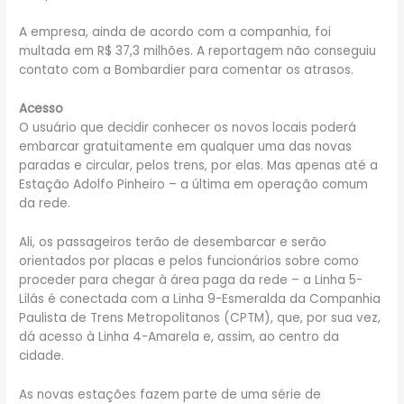
A empresa, ainda de acordo com a companhia, foi
multada em R$ 37,3 milhões. A reportagem não conseguiu
contato com a Bombardier para comentar os atrasos.
Acesso
O usuário que decidir conhecer os novos locais poderá
embarcar gratuitamente em qualquer uma das novas
paradas e circular, pelos trens, por elas. Mas apenas até a
Estação Adolfo Pinheiro – a última em operação comum
da rede.
Ali, os passageiros terão de desembarcar e serão
orientados por placas e pelos funcionários sobre como
proceder para chegar à área paga da rede – a Linha 5-
Lilás é conectada com a Linha 9-Esmeralda da Companhia
Paulista de Trens Metropolitanos (CPTM), que, por sua vez,
dá acesso à Linha 4-Amarela e, assim, ao centro da
cidade.
As novas estações fazem parte de uma série de