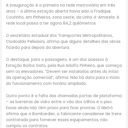
A inauguração é a primeira na rede metroviária em três
anos – a última estação aberta havia sido a Fradique
Coutinho, em Pinheiros, zona oeste, da Linha 4-Amarela. A
rede local passa a ter agora 84,2 quilômetros.
O secretário estadual dos Transportes Metropolitanos,
Clodoaldo Pelissioni, afirma que alguns detalhes das obras
ficarão para depois da abertura.
O destaque, para o passageiro, é um dos acessos à
Estação Borba Gato, pela Rua Adolfo Pinheiro, que começa
sem os elevadores. “Devem ser instalados antes do início
da operação comercial”, afirma. Não há data para o início
do funcionamento com horário ampliado.
Outro ponto é a falta das chamadas portas de plataforma
– as barreiras de vidro entre o vão dos trilhos e o piso.
Essas ainda não têm prazo para ficar prontas. O Metrô
afirma que a Bombardier, a fabricante canadense de trens
contratada para fornecer esses equipamentos, não
cumpriu os contratos.