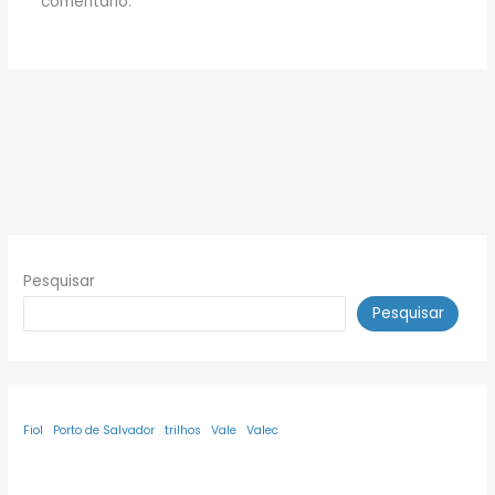
comentário.
Pesquisar
Pesquisar
Fiol
Porto de Salvador
trilhos
Vale
Valec