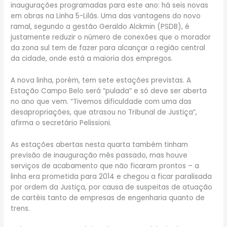
inaugurações programadas para este ano: há seis novas
em obras na Linha 5-Lilás. Uma das vantagens do novo
ramal, segundo a gestão Geraldo Alckmin (PSDB), é
justamente reduzir o número de conexões que o morador
da zona sul tem de fazer para alcançar a região central
da cidade, onde está a maioria dos empregos.
A nova linha, porém, tem sete estações previstas. A
Estação Campo Belo será “pulada” e só deve ser aberta
no ano que vem. “Tivemos dificuldade com uma das
desapropriações, que atrasou no Tribunal de Justiça”,
afirma o secretário Pelissioni.
As estações abertas nesta quarta também tinham
previsão de inauguração mês passado, mas houve
serviços de acabamento que não ficaram prontos – a
linha era prometida para 2014 e chegou a ficar paralisada
por ordem da Justiça, por causa de suspeitas de atuação
de cartéis tanto de empresas de engenharia quanto de
trens.