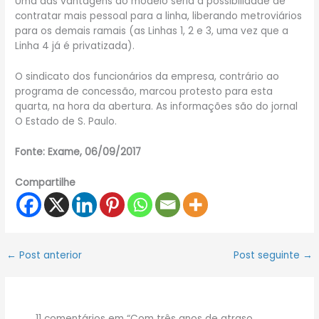
Uma das vantagens do modelo seria a possibilidade de
contratar mais pessoal para a linha, liberando metroviários
para os demais ramais (as Linhas 1, 2 e 3, uma vez que a
Linha 4 já é privatizada).
O sindicato dos funcionários da empresa, contrário ao
programa de concessão, marcou protesto para esta
quarta, na hora da abertura. As informações são do jornal
O Estado de S. Paulo.
Fonte: Exame, 06/09/2017
Compartilhe
←
Post anterior
Post seguinte
→
11 comentários em “Com três anos de atraso,