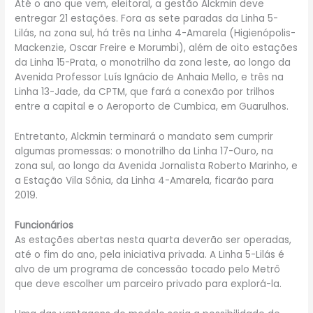
Até o ano que vem, eleitoral, a gestão Alckmin deve
entregar 21 estações. Fora as sete paradas da Linha 5-
Lilás, na zona sul, há três na Linha 4-Amarela (Higienópolis-
Mackenzie, Oscar Freire e Morumbi), além de oito estações
da Linha 15-Prata, o monotrilho da zona leste, ao longo da
Avenida Professor Luís Ignácio de Anhaia Mello, e três na
Linha 13-Jade, da CPTM, que fará a conexão por trilhos
entre a capital e o Aeroporto de Cumbica, em Guarulhos.
Entretanto, Alckmin terminará o mandato sem cumprir
algumas promessas: o monotrilho da Linha 17-Ouro, na
zona sul, ao longo da Avenida Jornalista Roberto Marinho, e
a Estação Vila Sônia, da Linha 4-Amarela, ficarão para
2019.
Funcionários
As estações abertas nesta quarta deverão ser operadas,
até o fim do ano, pela iniciativa privada. A Linha 5-Lilás é
alvo de um programa de concessão tocado pelo Metrô
que deve escolher um parceiro privado para explorá-la.