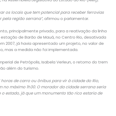
ar os locais que tem potencial para receber ferrovias
r pela região serrana”
, afirmou o parlamentar.
to, principalmente privado, para a reativação da linha
 a estação de Barão de Mauá, no Centro Rio, desativada
em 2007, já havia apresentado um projeto, no valor de
cho, mas a medida não foi implementada.
rial de Petrópolis, Isabela Verleun, o retorno do trem
 vão além do turismo.
horas de carro ou ônibus para vir à cidade do Rio,
em no máximo 1h30. O morador da cidade serrana seria
o estado, já que um monumento tão rico estaria de