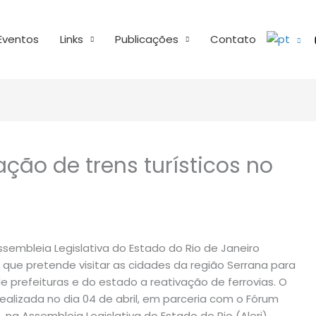
Eventos
Links
Publicações
Contato
ção de trens turísticos no
embleia Legislativa do Estado do Rio de Janeiro
u que pretende visitar as cidades da região Serrana para
de prefeituras e do estado a reativação de ferrovias. O
realizada no dia 04 de abril, em parceria com o Fórum
a Assembleia Legislativa do Estado do Rio (Alerj).