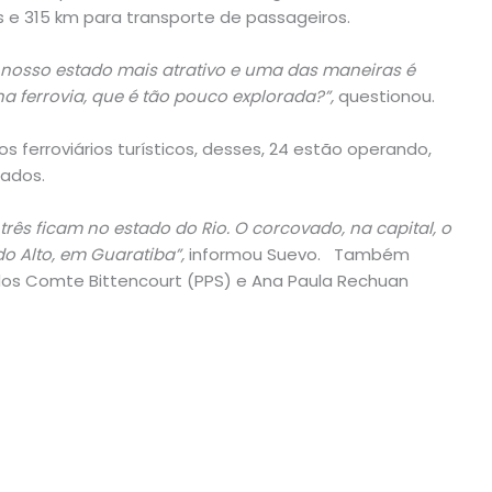
s e 315 km para transporte de passageiros.
nosso estado mais atrativo e uma das maneiras é
na ferrovia, que é tão pouco explorada?”,
questionou.
os ferroviários turísticos, desses, 24 estão operando,
tados.
ês ficam no estado do Rio. O corcovado, na capital, o
do Alto, em Guaratiba”,
informou Suevo. Também
dos Comte Bittencourt (PPS) e Ana Paula Rechuan