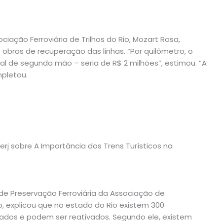
ociação Ferroviária de Trilhos do Rio, Mozart Rosa,
s obras de recuperação das linhas. “Por quilômetro, o
al de segunda mão – seria de R$ 2 milhões”, estimou. “A
mpletou.
lerj sobre A Importância dos Trens Turísticos na
e de Preservação Ferroviária da Associação de
vo, explicou que no estado do Rio existem 300
izados e podem ser reativados. Segundo ele, existem