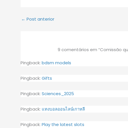
←
Post anterior
9 comentários em “Comissão quer
Pingback:
bdsm models
Pingback:
Gifts
Pingback:
Sciences_2025
Pingback:
แทงบอลออนไลน์เกาหลี
Pingback:
Play the latest slots