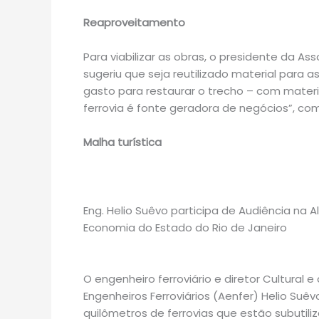
Reaproveitamento
Para viabilizar as obras, o presidente da Ass
sugeriu que seja reutilizado material para a
gasto para restaurar o trecho – com materi
ferrovia é fonte geradora de negócios”, co
Malha turística
Eng. Helio Suêvo participa de Audiência na A
Economia do Estado do Rio de Janeiro
O engenheiro ferroviário e diretor Cultural 
Engenheiros Ferroviários (Aenfer) Helio Suê
quilômetros de ferrovias que estão subutil