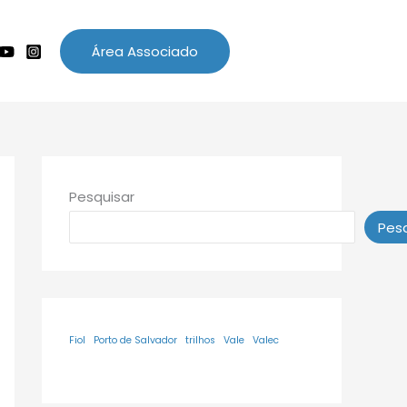
Área Associado
Pesquisar
Pesq
Fiol
Porto de Salvador
trilhos
Vale
Valec