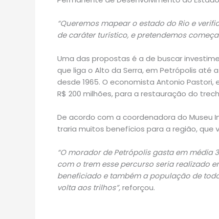
“Queremos mapear o estado do Rio e verific
de caráter turístico, e pretendemos começa
Uma das propostas é a de buscar investimen
que liga o Alto da Serra, em Petrópolis até
desde 1965. O economista Antonio Pastori, 
R$ 200 milhões, para a restauração do tre
De acordo com a coordenadora do Museu Impe
traria muitos benefícios para a região, que
“O morador de Petrópolis gasta em média 3 
com o trem esse percurso seria realizado 
beneficiado e também a população de todo 
volta aos trilhos”,
reforçou.