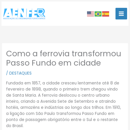
Ir
para
o
conteúdo
Como a ferrovia transformou
Passo Fundo em cidade
/
DESTAQUES
Fundada em 1857, a cidade cresceu lentamente até 8 de
fevereiro de 1898, quando o primeiro trem chegou vindo
de Santa Maria. A ferrovia deslocou o centro urbano
inteiro, criando a Avenida Sete de Setembro e atraindo
hotéis, armazéns e indústrias ao longo dos trilhos. Em 1910,
a ligação com São Paulo transformou Passo Fundo em
ponto de passagem obrigatório entre o Sul e o restante
do Brasil.