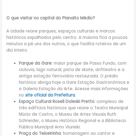
O que visitar no capital do Planalto Médio?
A cidade reúne parques, espaços culturais e marcos
históricos espalhados pelo centro. A maioria fica a poucos
minutos a pé uns dos outros, o que facilita roteiros de um
dia inteiro.
Parque da Gare
: maior parque de Passo Fundo, com
ciclovia, lago natural, pista de skate, anfiteatro e a
antiga estação ferroviária restaurada. O prédio
histórico abriga hoje a Gare Estação Gastronômica e
a Galeria Estação da Arte. Acesse mais informações
no
site oficial da Prefeitura
.
Espaço Cultural Roseli Doleski Pretto
: complexo de
três edifícios históricos que reúne o Teatro Municipal
Múcio de Castro, o Museu de Artes Visuais Ruth
Schneider, o Museu Histórico Regional e a Biblioteca
Pública Municipal Arno Viuniski.
Praça do Teixeirinha
: homenagem ao cantor e