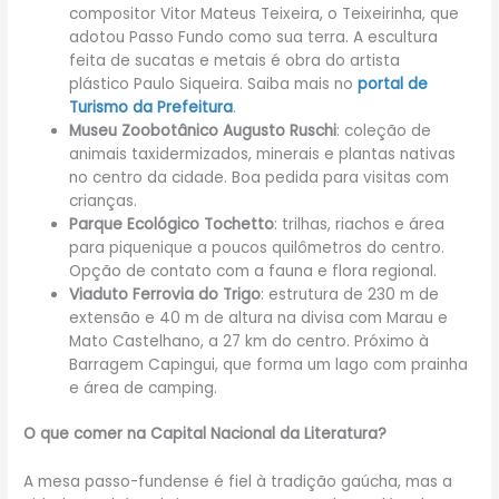
compositor Vitor Mateus Teixeira, o Teixeirinha, que
adotou Passo Fundo como sua terra. A escultura
feita de sucatas e metais é obra do artista
plástico Paulo Siqueira. Saiba mais no
portal de
Turismo da Prefeitura
.
Museu Zoobotânico Augusto Ruschi
: coleção de
animais taxidermizados, minerais e plantas nativas
no centro da cidade. Boa pedida para visitas com
crianças.
Parque Ecológico Tochetto
: trilhas, riachos e área
para piquenique a poucos quilômetros do centro.
Opção de contato com a fauna e flora regional.
Viaduto Ferrovia do Trigo
: estrutura de 230 m de
extensão e 40 m de altura na divisa com Marau e
Mato Castelhano, a 27 km do centro. Próximo à
Barragem Capingui, que forma um lago com prainha
e área de camping.
O que comer na Capital Nacional da Literatura?
A mesa passo-fundense é fiel à tradição gaúcha, mas a