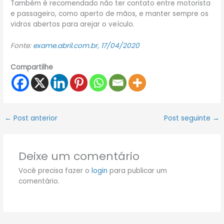
Também é recomendado não ter contato entre motorista
e passageiro, como aperto de mãos, e manter sempre os
vidros abertos para arejar o veículo.
Fonte:
exame.abril.com.br, 17/04/2020
Compartilhe
←
Post anterior
Post seguinte
→
Deixe um comentário
Você precisa fazer o
login
para publicar um
comentário.