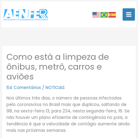
Ir
para
o
conteúdo
Como está a limpeza de
ônibus, metrô, carros e
aviões
64 Comentários
/
NOTICIAS
Nos últimos três dias, o número de pessoas infectadas
pelo coronavírus no Brasil mais que duplicou, saltando de
98, na sexta-feira 13, para 234, nesta segunda-feira, 16. Se
não houver um plano eficiente de contingência no país, a
tendência é que a velocidade de contágio aumente ainda
mais nas próximas semanas.