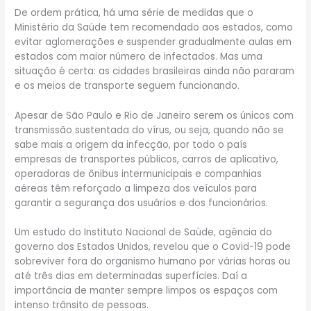
De ordem prática, há uma série de medidas que o
Ministério da Saúde tem recomendado aos estados, como
evitar aglomerações e suspender gradualmente aulas em
estados com maior número de infectados. Mas uma
situação é certa: as cidades brasileiras ainda não pararam
e os meios de transporte seguem funcionando.
Apesar de São Paulo e Rio de Janeiro serem os únicos com
transmissão sustentada do vírus, ou seja, quando não se
sabe mais a origem da infecção, por todo o país
empresas de transportes públicos, carros de aplicativo,
operadoras de ônibus intermunicipais e companhias
aéreas têm reforçado a limpeza dos veículos para
garantir a segurança dos usuários e dos funcionários.
Um estudo do Instituto Nacional de Saúde, agência do
governo dos Estados Unidos, revelou que o Covid-19 pode
sobreviver fora do organismo humano por várias horas ou
até três dias em determinadas superfícies. Daí a
importância de manter sempre limpos os espaços com
intenso trânsito de pessoas.