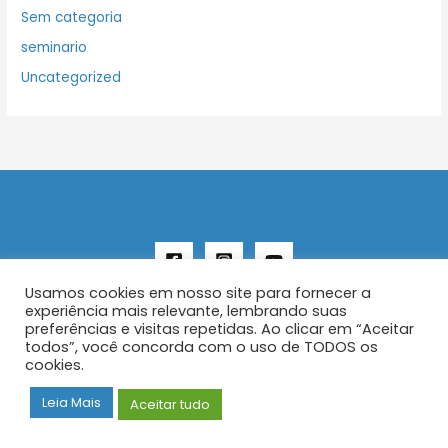
Sem categoria
seminario
Uncategorized
Usamos cookies em nosso site para fornecer a
experiência mais relevante, lembrando suas
preferências e visitas repetidas. Ao clicar em “Aceitar
todos”, você concorda com o uso de TODOS os
Copyright © 2026 AENFER
cookies.
Construído por IurySan
Leia Mais
Aceitar tudo