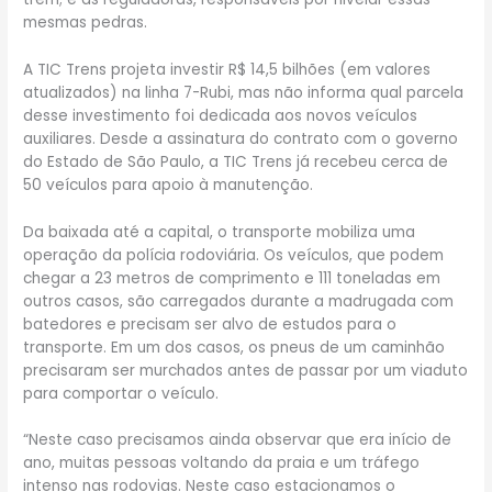
mesmas pedras.
A TIC Trens projeta investir R$ 14,5 bilhões (em valores
atualizados) na linha 7-Rubi, mas não informa qual parcela
desse investimento foi dedicada aos novos veículos
auxiliares. Desde a assinatura do contrato com o governo
do Estado de São Paulo, a TIC Trens já recebeu cerca de
50 veículos para apoio à manutenção.
Da baixada até a capital, o transporte mobiliza uma
operação da polícia rodoviária. Os veículos, que podem
chegar a 23 metros de comprimento e 111 toneladas em
outros casos, são carregados durante a madrugada com
batedores e precisam ser alvo de estudos para o
transporte. Em um dos casos, os pneus de um caminhão
precisaram ser murchados antes de passar por um viaduto
para comportar o veículo.
“Neste caso precisamos ainda observar que era início de
ano, muitas pessoas voltando da praia e um tráfego
intenso nas rodovias. Neste caso estacionamos o