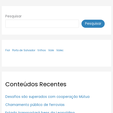
Pesquisar
Pesquisar
Fiol
Porto de Salvador
trilhos
Vale
Valec
Conteúdos Recentes
Desafios são superados com cooperação Mútua
Chamamento público de ferrovias
Estado transportará bens da Leopoldina