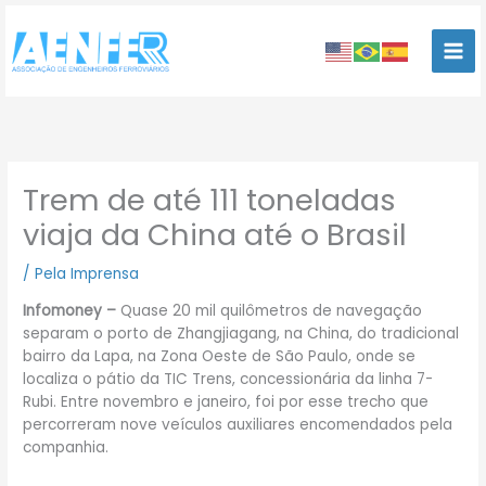
Ir
para
o
conteúdo
Trem de até 111 toneladas
viaja da China até o Brasil
/
Pela Imprensa
Infomoney –
Quase 20 mil quilômetros de navegação
separam o porto de Zhangjiagang, na China, do tradicional
bairro da Lapa, na Zona Oeste de São Paulo, onde se
localiza o pátio da TIC Trens, concessionária da linha 7-
Rubi. Entre novembro e janeiro, foi por esse trecho que
percorreram nove veículos auxiliares encomendados pela
companhia.