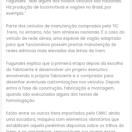
Fagundes. “Mas alguns dos nossos veículos são nacionais.
Há produção de locomotivas e vagões no Brasil, por
exemplo.”
Parte dos veículos de manutenção comprados pela TIC
Trens, no entanto, não tem similares nacionais. É o caso do
veículo de rede aérea, uma espécie de vagão adaptado
para que funcionários possam prestar manutenção às
redes elétricas mais elevadas das linhas de trem.
Fagundes explica que a primeira etapa depois da escolha
do fabricante é desenvolver um projeto executivo
envolvendo a própria fabricante e o comprador para
desenhar eventuais customizações nos veículos. Depois
entra a fase de construção, fabricação e montagem,
quando são executados alguns dos testes de
homologação.
Estão entre os outros itens importados pela CRRC ainda
uma socadora, máquina com elementos vibratórios que
estabilizam aquela pedrinhas dispostas sobre os trilhos do
trem; e as reguladoras, responsáveis por nivelar essas