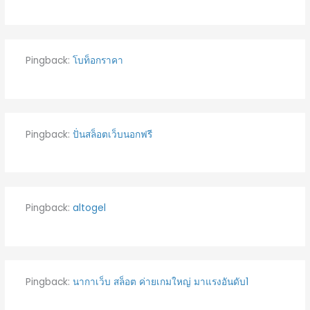
Pingback:
โบท็อกราคา
Pingback:
ปั่นสล็อตเว็บนอกฟรี
Pingback:
altogel
Pingback:
นากาเว็บ สล็อต ค่ายเกมใหญ่ มาแรงอันดับ1