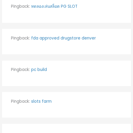
Pingback:
ทดลองเล่นสล็อต PG SLOT
Pingback:
fda approved drugstore denver
Pingback:
pc build
Pingback:
slots farm