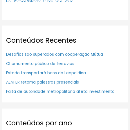
Fiol
Porto de Salvador
trilhos
Vale
Valec
Conteúdos Recentes
Desafios são superados com cooperação Mútua
Chamamento público de ferrovias
Estado transportará bens da Leopoldina
AENFER retoma palestras presenciais
Falta de autoridade metropolitana afeta investimento
Conteúdos por ano