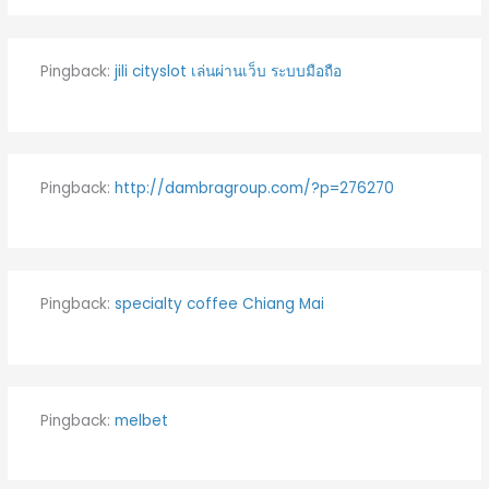
Pingback:
jili cityslot เล่นผ่านเว็บ ระบบมือถือ
Pingback:
http://dambragroup.com/?p=276270
Pingback:
specialty coffee Chiang Mai
Pingback:
melbet