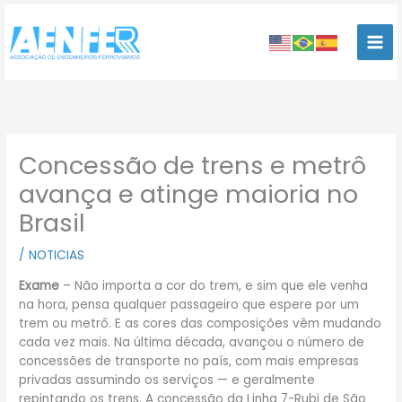
Ir
para
o
conteúdo
Concessão de trens e metrô
avança e atinge maioria no
Brasil
/
NOTICIAS
Exame
– Não importa a cor do trem, e sim que ele venha
na hora, pensa qualquer passageiro que espere por um
trem ou metrô. E as cores das composições vêm mudando
cada vez mais. Na última década, avançou o número de
concessões de transporte no país, com mais empresas
privadas assumindo os serviços — e geralmente
repintando os trens. A concessão da Linha 7-Rubi de São