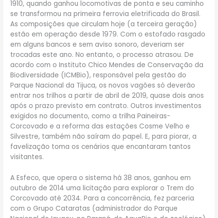
1910, quando ganhou locomotivas de ponta e seu caminho
se transformou na primeira ferrovia eletrificada do Brasil.
As composições que circulam hoje (a terceira geração)
estão em operação desde 1979. Com o estofado rasgado
em alguns bancos e sem aviso sonoro, deveriam ser
trocadas este ano. No entanto, o processo atrasou. De
acordo com o Instituto Chico Mendes de Conservação da
Biodiversidade (ICMBio), responsável pela gestão do
Parque Nacional da Tijuca, os novos vagões só deverão
entrar nos trilhos a partir de abril de 2019, quase dois anos
após o prazo previsto em contrato. Outros investimentos
exigidos no documento, como a trilha Paineiras-
Corcovado e a reforma das estações Cosme Velho e
Silvestre, também não saíram do papel. E, para piorar, a
favelização toma os cenários que encantaram tantos
visitantes.
A Esfeco, que opera o sistema há 38 anos, ganhou em
outubro de 2014 uma licitação para explorar o Trem do
Corcovado até 2034. Para a concorrência, fez parceria
com o Grupo Cataratas (administrador do Parque