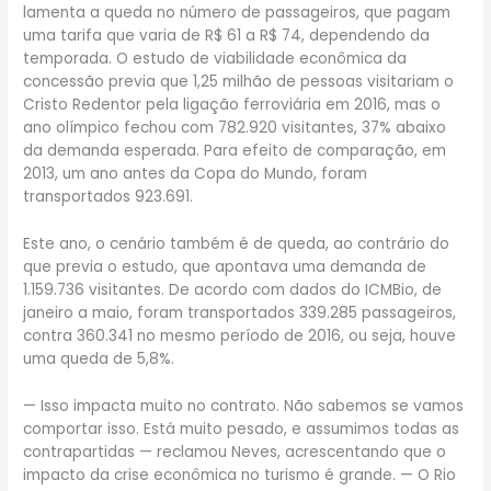
lamenta a queda no número de passageiros, que pagam
uma tarifa que varia de R$ 61 a R$ 74, dependendo da
temporada. O estudo de viabilidade econômica da
concessão previa que 1,25 milhão de pessoas visitariam o
Cristo Redentor pela ligação ferroviária em 2016, mas o
ano olímpico fechou com 782.920 visitantes, 37% abaixo
da demanda esperada. Para efeito de comparação, em
2013, um ano antes da Copa do Mundo, foram
transportados 923.691.
Este ano, o cenário também é de queda, ao contrário do
que previa o estudo, que apontava uma demanda de
1.159.736 visitantes. De acordo com dados do ICMBio, de
janeiro a maio, foram transportados 339.285 passageiros,
contra 360.341 no mesmo período de 2016, ou seja, houve
uma queda de 5,8%.
— Isso impacta muito no contrato. Não sabemos se vamos
comportar isso. Está muito pesado, e assumimos todas as
contrapartidas — reclamou Neves, acrescentando que o
impacto da crise econômica no turismo é grande. — O Rio