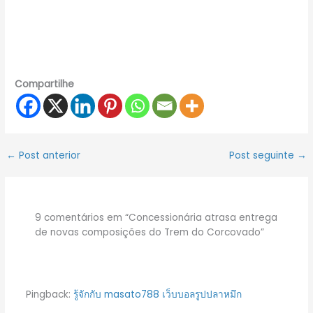
Compartilhe
←
Post anterior
Post seguinte
→
9 comentários em “Concessionária atrasa entrega
de novas composições do Trem do Corcovado”
Pingback:
รู้จักกับ masato788 เว็บบอลรูปปลาหมึก