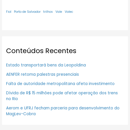
Fiol
Porto de Salvador
trilhos
Vale
Valec
Conteúdos Recentes
Estado transportará bens da Leopoldina
AENFER retoma palestras presenciais
Falta de autoridade metropolitana afeta investimento
Dívida de R$ 15 milhões pode afetar operação dos trens
no Rio
Aerom e UFRJ fecham parceria para desenvolvimento do
MagLev-Cobra