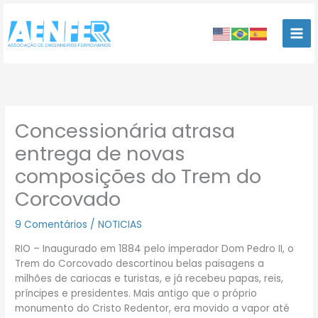
Ir
para
o
conteúdo
Concessionária atrasa
entrega de novas
composições do Trem do
Corcovado
9 Comentários
/
NOTICIAS
RIO – Inaugurado em 1884 pelo imperador Dom Pedro II, o
Trem do Corcovado descortinou belas paisagens a
milhões de cariocas e turistas, e já recebeu papas, reis,
príncipes e presidentes. Mais antigo que o próprio
monumento do Cristo Redentor, era movido a vapor até