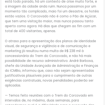
está todo parado, há um contexto de crise muito forte, e
a imagem da cidade anda ruim. Nunca passamos por um
momento tão complicado, maio foi um desastre, os hotéis
estão vazios. O Corcovado não é como o Pão de Açúcar,
que tem uma visitação maior, mas nunca passou tanto
aperto como agora. Há dias que chegam ao fim com um
total de 400 visitantes, apenas.
O atraso para a apresentação dos planos de identidade
visual, de segurança e vigilância e de comunicação e
marketing já resultou numa multa de R$ 238 mil à
concessionária do Trem do Corcovado, e não há mais
possibilidade de recurso administrativo. André Barbosa,
chefe da Unidade Avançada de Administração e Finanças
do ICMBio, informou que, caso não sejam apresentadas
justificativas plausíveis para o cumprimento de outras
exigências contratuais, novas penalidades poderão ser
aplicadas.
— Temos feito reuniões com o Trem do Corcovado em
intervalos de, no máximo, duas semanas, para