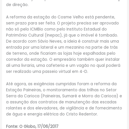
de direção.
A reforma da estação do Cosme Velho está pendente,
sem prazo para ser feita. O projeto precisa ser aprovado
não só pelo ICMBio como pelo Instituto Estadual do
Patrimônio Cultural (Inepac), já que o imóvel é tombado.
De acordo com Sávio Neves, a ideia é construir mais uma
entrada por uma lateral e um mezanino na parte de trás
de terreno, onde ficariam as lojas hoje espalhadas pelo
corredor da estação. O empresário também quer instalar
ali uma livraria, uma cafeteria e um vagão no qual poderá
ser realizado uma passeio virtual em 4-D.
Até agora, as exigências cumpridas foram a reforma da
Estação Paineiras, o monitoramento das trilhas no Setor
Serra da Carioca (Paineiras, Sumaré e Morro da Carioca) e
a assunção dos contratos de manutenção das escadas
rolantes e dos elevadores, de vigilância e de fornecimento
de água e energia elétrica do Cristo Redentor.
Fonte: O Globo, 17/06/2017