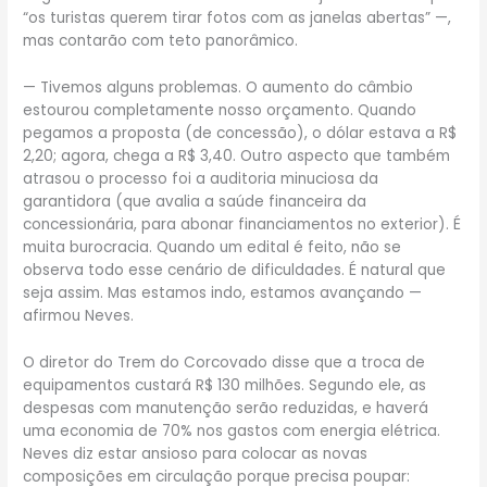
“os turistas querem tirar fotos com as janelas abertas” —,
mas contarão com teto panorâmico.
— Tivemos alguns problemas. O aumento do câmbio
estourou completamente nosso orçamento. Quando
pegamos a proposta (de concessão), o dólar estava a R$
2,20; agora, chega a R$ 3,40. Outro aspecto que também
atrasou o processo foi a auditoria minuciosa da
garantidora (que avalia a saúde financeira da
concessionária, para abonar financiamentos no exterior). É
muita burocracia. Quando um edital é feito, não se
observa todo esse cenário de dificuldades. É natural que
seja assim. Mas estamos indo, estamos avançando —
afirmou Neves.
O diretor do Trem do Corcovado disse que a troca de
equipamentos custará R$ 130 milhões. Segundo ele, as
despesas com manutenção serão reduzidas, e haverá
uma economia de 70% nos gastos com energia elétrica.
Neves diz estar ansioso para colocar as novas
composições em circulação porque precisa poupar: