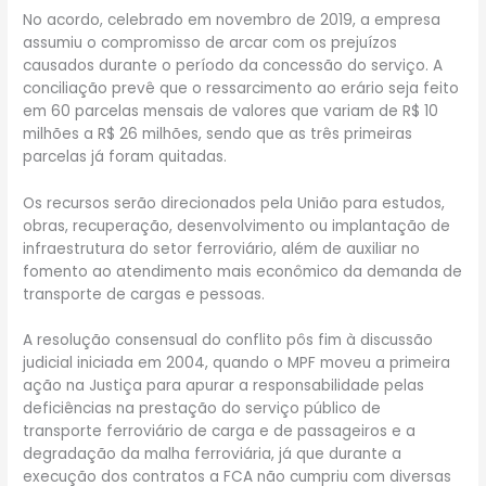
No acordo, celebrado em novembro de 2019, a empresa
assumiu o compromisso de arcar com os prejuízos
causados durante o período da concessão do serviço. A
conciliação prevê que o ressarcimento ao erário seja feito
em 60 parcelas mensais de valores que variam de R$ 10
milhões a R$ 26 milhões, sendo que as três primeiras
parcelas já foram quitadas.
Os recursos serão direcionados pela União para estudos,
obras, recuperação, desenvolvimento ou implantação de
infraestrutura do setor ferroviário, além de auxiliar no
fomento ao atendimento mais econômico da demanda de
transporte de cargas e pessoas.
A resolução consensual do conflito pôs fim à discussão
judicial iniciada em 2004, quando o MPF moveu a primeira
ação na Justiça para apurar a responsabilidade pelas
deficiências na prestação do serviço público de
transporte ferroviário de carga e de passageiros e a
degradação da malha ferroviária, já que durante a
execução dos contratos a FCA não cumpriu com diversas