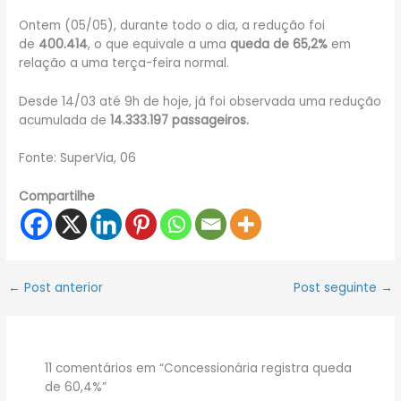
Ontem (05/05), durante todo o dia, a redução foi
de
400.414
, o que equivale a uma
queda de 65,2%
em
relação a uma terça-feira normal.
Desde 14/03 até 9h de hoje, já foi observada uma redução
acumulada de
14.333.197 passageiros.
Fonte: SuperVia, 06
Compartilhe
←
Post anterior
Post seguinte
→
11 comentários em “Concessionária registra queda
de 60,4%”