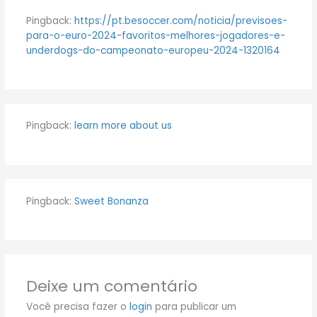
Pingback:
https://pt.besoccer.com/noticia/previsoes-
para-o-euro-2024-favoritos-melhores-jogadores-e-
underdogs-do-campeonato-europeu-2024-1320164
Pingback:
learn more about us
Pingback:
Sweet Bonanza
Deixe um comentário
Você precisa fazer o
login
para publicar um