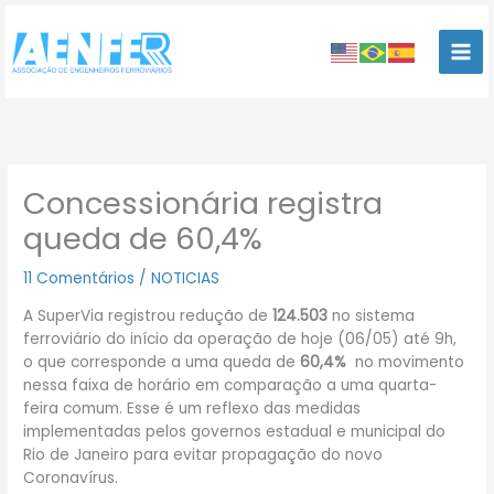
Ir
para
o
conteúdo
Concessionária registra
queda de 60,4%
11 Comentários
/
NOTICIAS
A SuperVia registrou redução de
124.503
no sistema
ferroviário do início da operação de hoje (06/05) até 9h,
o que corresponde a uma queda de
60,4%
no movimento
nessa faixa de horário em comparação a uma quarta-
feira comum. Esse é um reflexo das medidas
implementadas pelos governos estadual e municipal do
Rio de Janeiro para evitar propagação do novo
Coronavírus.