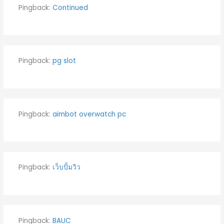
Pingback:
Continued
Pingback:
pg slot
Pingback:
aimbot overwatch pc
Pingback:
เว็บปั้มวิว
Pingback:
BAUC