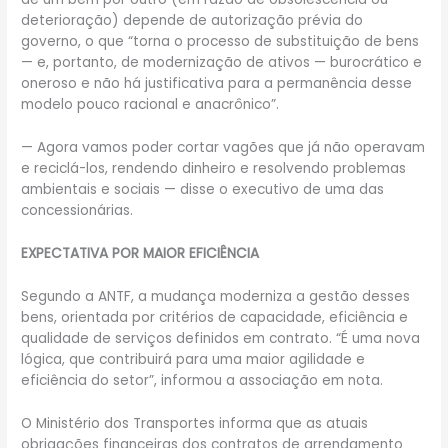
deterioração) depende de autorização prévia do
governo, o que “torna o processo de substituição de bens
— e, portanto, de modernização de ativos — burocrático e
oneroso e não há justificativa para a permanência desse
modelo pouco racional e anacrônico”.
— Agora vamos poder cortar vagões que já não operavam
e reciclá-los, rendendo dinheiro e resolvendo problemas
ambientais e sociais — disse o executivo de uma das
concessionárias.
EXPECTATIVA POR MAIOR EFICIÊNCIA
Segundo a ANTF, a mudança moderniza a gestão desses
bens, orientada por critérios de capacidade, eficiência e
qualidade de serviços definidos em contrato. “É uma nova
lógica, que contribuirá para uma maior agilidade e
eficiência do setor”, informou a associação em nota.
O Ministério dos Transportes informa que as atuais
obrigações financeiras dos contratos de arrendamento