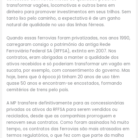
transformar vagões, locomotivas e outros bens em
dinheiro para promover investimentos em seus trilhos. Sem
tanto lixo pelo caminho, a expectativa é de um ganho
natural de qualidade no uso das linhas férreas.
Quando essas ferrovias foram privatizadas, nos anos 1990,
carregaram consigo o patrimônio da antiga Rede
Ferroviária Federal SA (RFFSA), extinta em 2007. Nos
contratos, eram obrigadas a manter a qualidade dos
ativos recebidos e só poderiam transformar um vagão em
sucata, por exemplo, com consentimento do governo. Mas
hoje, bens que à época já tinham 20 anos de uso têm
quase 50 anos e encontram-se encostados, formando
cemitérios de trens pelo país.
A MP transfere definitivamente para as concessionárias
privadas os ativos da RFFSA para serem vendidos ou
reciclados, desde que as companhias prorroguem e
renovem seus contratos. Como foram assinados há muito
tempo, os contratos das ferrovias são mais atrasados em
termos regulatórios, o que fez com que parte da malha