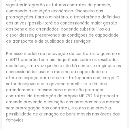
vigentes integrarão os futuros contratos de parceria,
compondo a equação econômico-financeira das
prorrogações. Para o ministério, a transferência definitiva
dos ativos “possibilitará ao concessionário maior gestão
dos bens a ele arrendados, podendo substituí-los ou
dispor desses, preservando as condições de capacidade
de transporte e de qualidade dos serviços”.
Por esse modelo de renovação de contratos, o governo e
a ANTT poderão ter maior ingerência sobre os resultados
das linhas, uma vez que hoje não há como se exigir que os
concessionários usem o máximo da capacidade ou
ofertem espaço para terceiros trafegarem com carga. O
setor desejava que o governo permitisse o fim dos
arrendamentos mesmo para quem não prorrogar
contratos. Na tramitação da própria MP 752 foi proposta
emenda prevendo a extinção dos arrendamentos mesmo
sem prorrogação dos contratos, e outra que prevê a
possibilidade de alienação de bens móveis nas áreas das
ferrovias.