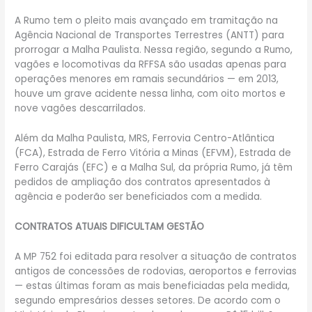
A Rumo tem o pleito mais avançado em tramitação na
Agência Nacional de Transportes Terrestres (ANTT) para
prorrogar a Malha Paulista. Nessa região, segundo a Rumo,
vagões e locomotivas da RFFSA são usadas apenas para
operações menores em ramais secundários — em 2013,
houve um grave acidente nessa linha, com oito mortos e
nove vagões descarrilados.
Além da Malha Paulista, MRS, Ferrovia Centro-Atlântica
(FCA), Estrada de Ferro Vitória a Minas (EFVM), Estrada de
Ferro Carajás (EFC) e a Malha Sul, da própria Rumo, já têm
pedidos de ampliação dos contratos apresentados à
agência e poderão ser beneficiados com a medida.
CONTRATOS ATUAIS DIFICULTAM GESTÃO
A MP 752 foi editada para resolver a situação de contratos
antigos de concessões de rodovias, aeroportos e ferrovias
— estas últimas foram as mais beneficiadas pela medida,
segundo empresários desses setores. De acordo com o