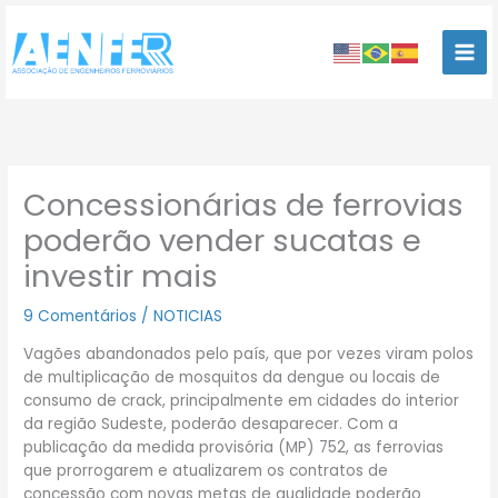
Ir
para
o
conteúdo
Concessionárias de ferrovias
poderão vender sucatas e
investir mais
9 Comentários
/
NOTICIAS
Vagões abandonados pelo país, que por vezes viram polos
de multiplicação de mosquitos da dengue ou locais de
consumo de crack, principalmente em cidades do interior
da região Sudeste, poderão desaparecer. Com a
publicação da medida provisória (MP) 752, as ferrovias
que prorrogarem e atualizarem os contratos de
concessão com novas metas de qualidade poderão