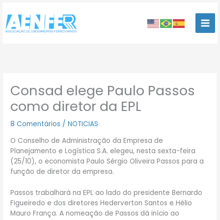
Ir
para
o
conteúdo
Consad elege Paulo Passos
como diretor da EPL
8 Comentários
/
NOTICIAS
O Conselho de Administração da Empresa de
Planejamento e Logística S.A. elegeu, nesta sexta-feira
(25/10), o economista Paulo Sérgio Oliveira Passos para a
função de diretor da empresa.
Passos trabalhará na EPL ao lado do presidente Bernardo
Figueiredo e dos diretores Hederverton Santos e Hélio
Mauro França. A nomeação de Passos dá início ao