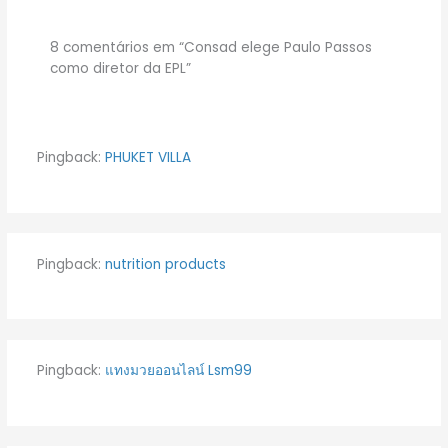
8 comentários em “Consad elege Paulo Passos
como diretor da EPL”
Pingback:
PHUKET VILLA
Pingback:
nutrition products
Pingback:
แทงมวยออนไลน์ Lsm99