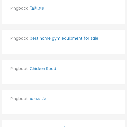
Pingback:
โอลี่แฟน
Pingback:
best home gym equipment for sale
Pingback:
Chicken Road
Pingback:
ผลบอลสด