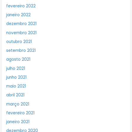
fevereiro 2022
janeiro 2022
dezembro 2021
novembro 2021
outubro 2021
setembro 2021
agosto 2021
julho 2021
junho 2021
maio 2021
abril 2021
março 2021
fevereiro 2021
janeiro 2021
dezembro 2020