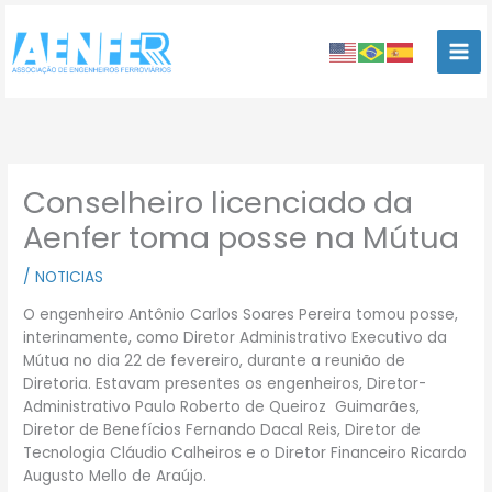
Ir
para
o
conteúdo
Conselheiro licenciado da
Aenfer toma posse na Mútua
/
NOTICIAS
O engenheiro Antônio Carlos Soares Pereira tomou posse,
interinamente, como Diretor Administrativo Executivo da
Mútua no dia 22 de fevereiro, durante a reunião de
Diretoria. Estavam presentes os engenheiros, Diretor-
Administrativo Paulo Roberto de Queiroz Guimarães,
Diretor de Benefícios Fernando Dacal Reis, Diretor de
Tecnologia Cláudio Calheiros e o Diretor Financeiro Ricardo
Augusto Mello de Araújo.