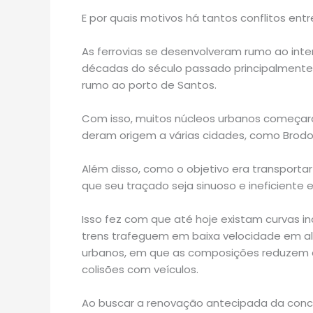
E por quais motivos há tantos conflitos ent
As ferrovias se desenvolveram rumo ao interi
décadas do século passado principalmente 
rumo ao porto de Santos.
Com isso, muitos núcleos urbanos começara
deram origem a várias cidades, como Brodo
Além disso, como o objetivo era transportar
que seu traçado seja sinuoso e ineficiente e
Isso fez com que até hoje existam curvas
trens trafeguem em baixa velocidade em a
urbanos, em que as composições reduzem a
colisões com veículos.
Ao buscar a renovação antecipada da conc