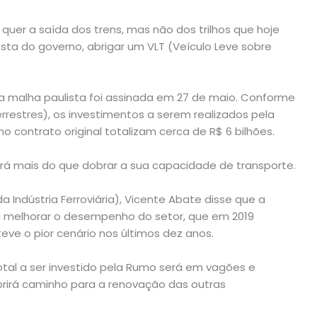
, quer a saída dos trens, mas não dos trilhos que hoje
ta do governo, abrigar um VLT (Veículo Leve sobre
.
 malha paulista foi assinada em 27 de maio. Conforme
rrestres), os investimentos a serem realizados pela
 contrato original totalizam cerca de R$ 6 bilhões.
erá mais do que dobrar a sua capacidade de transporte.
a Indústria Ferroviária), Vicente Abate disse que a
a melhorar o desempenho do setor, que em 2019
ve o pior cenário nos últimos dez anos.
otal a ser investido pela Rumo será em vagões e
abrirá caminho para a renovação das outras