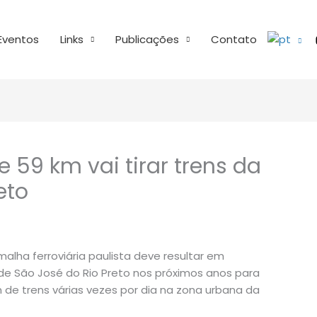
Eventos
Links
Publicações
Contato
e 59 km vai tirar trens da
eto
lha ferroviária paulista deve resultar em
de São José do Rio Preto nos próximos anos para
 de trens várias vezes por dia na zona urbana da