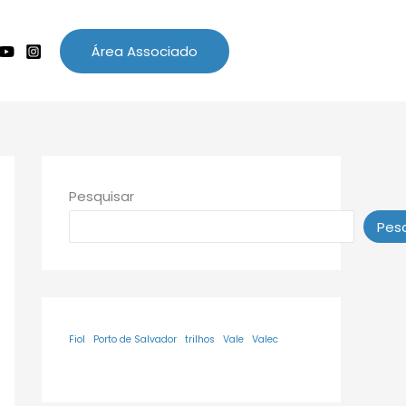
Área Associado
Pesquisar
Pesq
Fiol
Porto de Salvador
trilhos
Vale
Valec