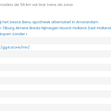
viário de 59 km vai tirar trens da zona
ij het beste Benu apotheek alternatief in Amsterdam
Tilburg Almere Breda Nijmegen Noord-Holland Zuid-Holland
kopen zonder r
://gg4.store/mn/