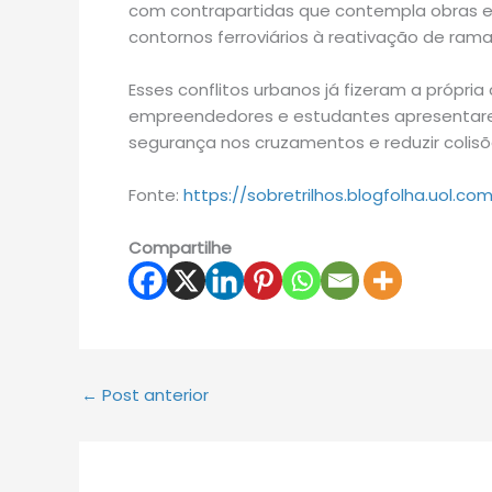
com contrapartidas que contempla obras e
contornos ferroviários à reativação de rama
Esses conflitos urbanos já fizeram a própria
empreendedores e estudantes apresentare
segurança nos cruzamentos e reduzir colisõ
Fonte:
https://sobretrilhos.blogfolha.uol.c
Compartilhe
←
Post anterior