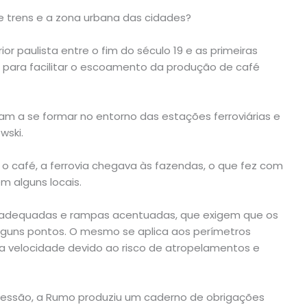
re trens e a zona urbana das cidades?
or paulista entre o fim do século 19 e as primeiras
para facilitar o escoamento da produção de café
m a se formar no entorno das estações ferroviárias e
wski.
 o café, a ferrovia chegava às fazendas, o que fez com
m alguns locais.
 inadequadas e rampas acentuadas, que exigem que os
lguns pontos. O mesmo se aplica aos perímetros
 velocidade devido ao risco de atropelamentos e
essão, a Rumo produziu um caderno de obrigações