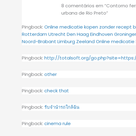
8 comentários em “Contorno ferro
urbana de Rio Preto”
Pingback:
Online medicatie kopen zonder recept b
Rotterdam Utrecht Den Haag Eindhoven Groningen 
Noord-Brabant Limburg Zeeland Online medicatie 
Pingback:
http://totalsoft.org/go.php?site=https
Pingback:
other
Pingback:
check that
Pingback:
รับจำนำรถใกล้ฉัน
Pingback:
cinema rule