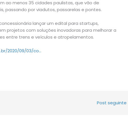
m ao menos 35 cidades paulistas, que vão de
is, passando por viadutos, passarelas e pontes.
 concessionária lançar um edital para startups,
m projetos com soluções inovadoras para melhorar a
es entre trens e veículos e atropelamentos.
om.br/2020/09/03/co…
Post seguinte