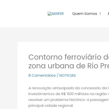
Ir
para
Quem Somos
o
conteúdo
Contorno ferroviário d
zona urbana de Rio Pr
8 Comentários
/
NOTICIAS
A renovação antecipada da concessão da ma
investimentos de R$ 500 milhões na região 
resolver um problema histórico: a passagem
principal cidade regional.