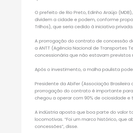
O prefeito de Rio Preto, Edinho Araújo (MDB)
dividem a cidade e podem, conforme propos
Trilhos), que seria cedido à iniciativa privada
A prorrogação do contrato de concessão da
a ANTT (Agência Nacional de Transportes Te
concessionária que não estavam previstos no
Após o investimento, a malha paulista pod
Presidente da Abifer (Associação Brasileira d
prorrogação do contrato é importante par
chegou a operar com 90% de ociosidade e te
A indústria aposta que boa parte do valor t
locomotivas. “Foi um marco histórico, que 
concessões”, disse.