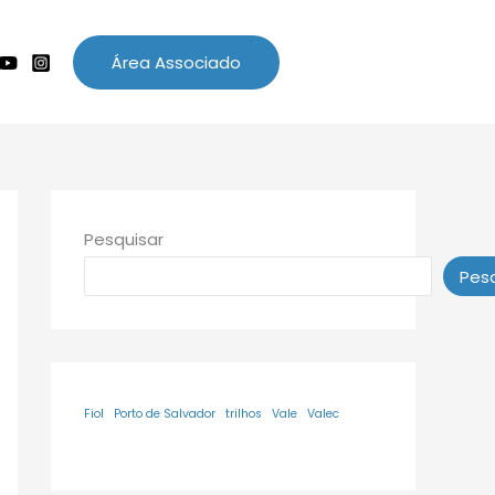
Área Associado
Pesquisar
Pesq
Fiol
Porto de Salvador
trilhos
Vale
Valec