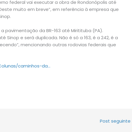
rno federal vai executar a obra de Rondonópolis até
Oeste muito em breve”, em referência à empresa que
inop.
a pavimentação da BR-163 até Miritituba (PA).
 Sinop e será duplicada. Não é só a 163, é a 242, é a
ontecendo”, mencionando outras rodovias federais que
m/Colunas/caminhos-da…
Post seguinte