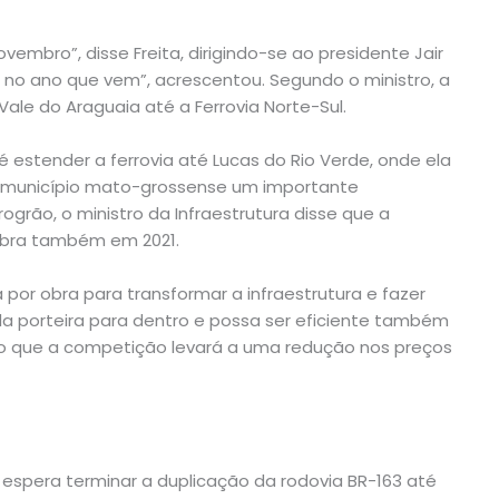
embro”, disse Freita, dirigindo-se ao presidente Jair
á no ano que vem”, acrescentou. Segundo o ministro, a
 Vale do Araguaia até a Ferrovia Norte-Sul.
é estender a ferrovia até Lucas do Rio Verde, onde ela
o município mato-grossense um importante
ogrão, o ministro da Infraestrutura disse que a
 obra também em 2021.
 por obra para transformar a infraestrutura e fazer
da porteira para dentro e possa ser eficiente também
ndo que a competição levará a uma redução nos preços
e espera terminar a duplicação da rodovia BR-163 até