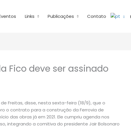
Eventos
Links
Publicações
Contato
a Fico deve ser assinado
de Freitas, disse, nesta sexta-feira (18/9), que o
o o contrato para a construção da Ferrovia de
ício das obras já em 2021. Ele cumpriu agenda nos
so, integrando a comitiva do presidente Jair Bolsonaro