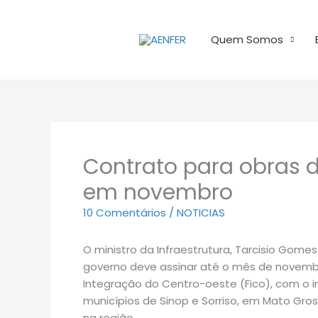
Ir
para
Quem Somos
o
conteúdo
Contrato para obras d
em novembro
10 Comentários
/
NOTICIAS
O ministro da Infraestrutura, Tarcisio Gomes 
governo deve assinar até o mês de novembr
Integração do Centro-oeste (Fico), com o in
municípios de Sinop e Sorriso, em Mato Gros
na região.