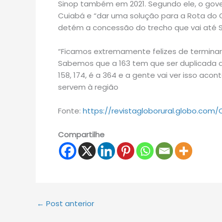
Sinop também em 2021. Segundo ele, o gove
Cuiabá e “dar uma solução para a Rota do 
detém a concessão do trecho que vai até S
“Ficamos extremamente felizes de terminar 
Sabemos que a 163 tem que ser duplicada até
158, 174, é a 364 e a gente vai ver isso ac
servem à região
Fonte:
https://revistagloborural.globo.co
Compartilhe
←
Post anterior