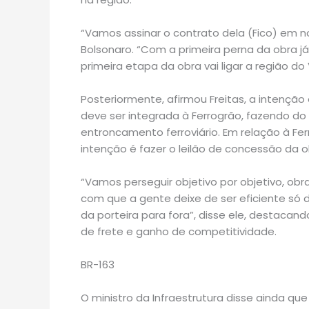
“Vamos assinar o contrato dela (Fico) em nov
Bolsonaro. “Com a primeira perna da obra j
primeira etapa da obra vai ligar a região do
Posteriormente, afirmou Freitas, a intenção 
deve ser integrada à Ferrogrão, fazendo d
entroncamento ferroviário. Em relação à Ferr
intenção é fazer o leilão de concessão da
“Vamos perseguir objetivo por objetivo, obra
com que a gente deixe de ser eficiente só 
da porteira para fora”, disse ele, destaca
de frete e ganho de competitividade.
BR-163
O ministro da Infraestrutura disse ainda qu