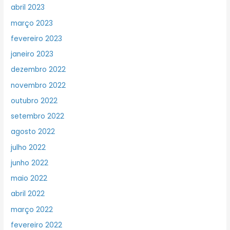
abril 2023
março 2023
fevereiro 2023
janeiro 2023
dezembro 2022
novembro 2022
outubro 2022
setembro 2022
agosto 2022
julho 2022
junho 2022
maio 2022
abril 2022
março 2022
fevereiro 2022