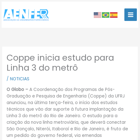
Ir
para
o
conteúdo
Coppe inicia estudo para
Linha 3 do metrô
/
NOTICIAS
O Globo –
A Coordenação dos Programas de Pós-
Graduação e Pesquisa de Engenharia (Coppe) da UFRJ
anunciou, na última terça-feira, o início dos estudos
técnicos que vão dar suporte à futura implantação da
Linha 3 do metrô do Rio de Janeiro. O estudo para a
criação da nova linha metroviária, que deverá conectar
São Gonçalo, Niterói, Itaboraí e Rio de Janeiro, é fruto de
um pedido do governo federal, via emendas