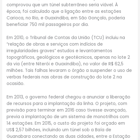
comprovou que um túnel subterrâneo seria viável. À
época, foi calculado que a ligação entre as estações
Carioca, no Rio, e Guaxindiba, em São Gonçalo, poderia
beneficiar 750 mil passageiros por dia.
Em 2010, o Tribunal de Contas da União (TCU) incluiu na
“relação de obras e serviços com indícios de
irregularidades graves” estudos e levantamentos
topográficos, geológicos e geotécnicos, apenas no lote 2
da via (entre Niterói e Guaxindiba), no valor de R$ 62,5
milhões. Tais falhas levaram o órgão a suspender o uso de
verbas federais nas obras de construção do lote 2 na
ocasião.
Em 2013, o governo federal chegou a anunciar a liberação
de recursos para a implantação da linha. O projeto, com
previsão para terminar em 2016 caso tivesse avançado,
previa a implantação de um sistema de monotrilhos com
14 estações. Em 2015, o custo do projeto foi orçado em
US$ 2,57 bilhões, incluindo um túnel sob a Baía de
Guanabara conectando as duas cidades, entre a Estação