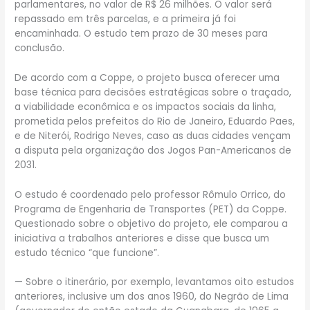
parlamentares, no valor de R$ 26 milhões. O valor será
repassado em três parcelas, e a primeira já foi
encaminhada. O estudo tem prazo de 30 meses para
conclusão.
De acordo com a Coppe, o projeto busca oferecer uma
base técnica para decisões estratégicas sobre o traçado,
a viabilidade econômica e os impactos sociais da linha,
prometida pelos prefeitos do Rio de Janeiro, Eduardo Paes,
e de Niterói, Rodrigo Neves, caso as duas cidades vençam
a disputa pela organização dos Jogos Pan-Americanos de
2031.
O estudo é coordenado pelo professor Rômulo Orrico, do
Programa de Engenharia de Transportes (PET) da Coppe.
Questionado sobre o objetivo do projeto, ele comparou a
iniciativa a trabalhos anteriores e disse que busca um
estudo técnico “que funcione”.
— Sobre o itinerário, por exemplo, levantamos oito estudos
anteriores, inclusive um dos anos 1960, do Negrão de Lima