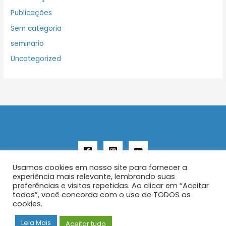
Publicações
Sem categoria
seminario
Uncategorized
Usamos cookies em nosso site para fornecer a
experiência mais relevante, lembrando suas
preferências e visitas repetidas. Ao clicar em “Aceitar
todos”, você concorda com o uso de TODOS os
Copyright © 2026 AENFER
cookies.
Construído por IurySan
Leia Mais
Aceitar tudo