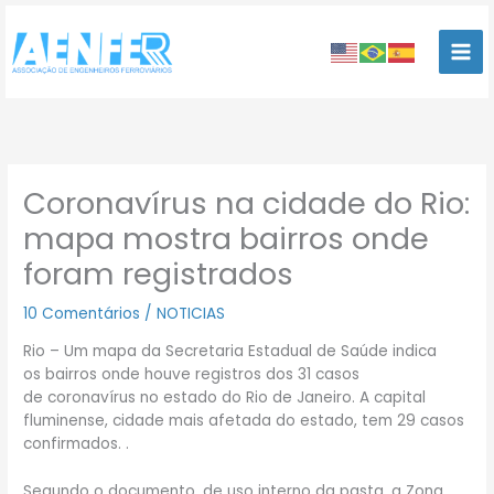
Ir
para
o
conteúdo
Coronavírus na cidade do Rio:
mapa mostra bairros onde
foram registrados
10 Comentários
/
NOTICIAS
Rio – Um mapa da Secretaria Estadual de Saúde indica
os bairros onde houve registros dos 31 casos
de coronavírus no estado do Rio de Janeiro. A capital
fluminense, cidade mais afetada do estado, tem 29 casos
confirmados. .
Segundo o documento, de uso interno da pasta, a Zona