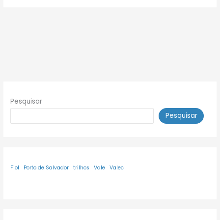
Pesquisar
Pesquisar
Fiol
Porto de Salvador
trilhos
Vale
Valec