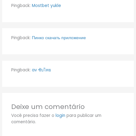
Pingback:
Mostbet yukle
Pingback:
Пинко скачать приложение
Pingback:
av ซับไทย
Deixe um comentário
Você precisa fazer o
login
para publicar um
comentário.