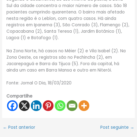
Sul da cidade concentra o maior número de casos. São 18
pacientes cumprindo quarentena. O bairro mais afetado
nesta região é o Leblon, com quatro casos. Há ainda
registros em Ipanema (3), São Conrado (3), Flamengo (2),
Copacabana (2), Santa Teresa (1), Jardim Botânico (1),
Lagoa (1) e Botafogo (1).
Na Zona Norte, há casos no Méier (2) e Vila Isabel (2). Na
Zona Oeste, os registros são no Pechincha (2), em
Jacarepaguá e Barra da Tijuca (5). Fora da capital, há
ainda um caso em Barra Mansa e outro em Niterói.
Fonte: Jornal O Dia, 18/03/2020
Compartilhe
←
Post anterior
Post seguinte
→