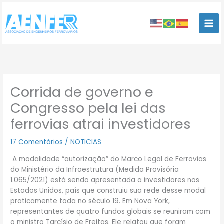
Ir
para
o
conteúdo
Corrida de governo e
Congresso pela lei das
ferrovias atrai investidores
17 Comentários
/
NOTICIAS
A modalidade “autorização” do Marco Legal de Ferrovias
do Ministério da Infraestrutura (Medida Provisória
1.065/2021) está sendo apresentada a investidores nos
Estados Unidos, país que construiu sua rede desse modal
praticamente toda no século 19. Em Nova York,
representantes de quatro fundos globais se reuniram com
o ministro Tarcísio de Freitas. Ele relatou que foram