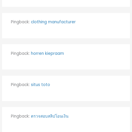
Pingback:
clothing manufacturer
Pingback:
horren kiepraam
Pingback:
situs toto
Pingback:
ตรวจสอบสลิปโอนเงิน