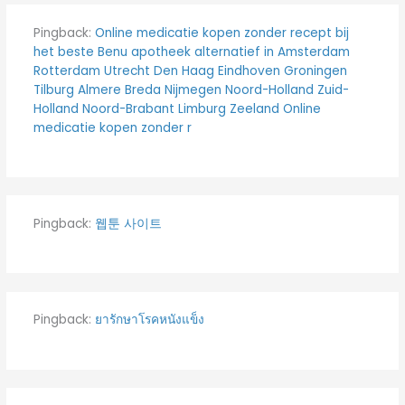
Pingback:
Online medicatie kopen zonder recept bij
het beste Benu apotheek alternatief in Amsterdam
Rotterdam Utrecht Den Haag Eindhoven Groningen
Tilburg Almere Breda Nijmegen Noord-Holland Zuid-
Holland Noord-Brabant Limburg Zeeland Online
medicatie kopen zonder r
Pingback:
웹툰 사이트
Pingback:
ยารักษาโรคหนังแข็ง