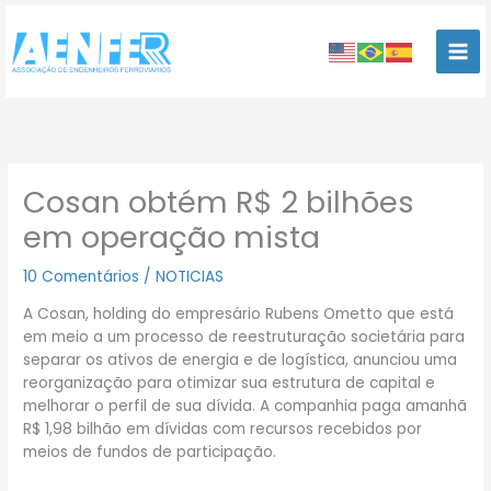
Ir
para
o
conteúdo
Cosan obtém R$ 2 bilhões
em operação mista
10 Comentários
/
NOTICIAS
A Cosan, holding do empresário Rubens Ometto que está
em meio a um processo de reestruturação societária para
separar os ativos de energia e de logística, anunciou uma
reorganização para otimizar sua estrutura de capital e
melhorar o perfil de sua dívida. A companhia paga amanhã
R$ 1,98 bilhão em dívidas com recursos recebidos por
meios de fundos de participação.