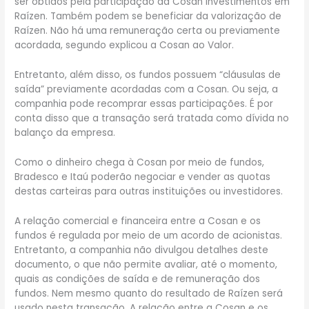
ser obtidos pela participação da Cosan Investimentos em
Raízen. Também podem se beneficiar da valorização de
Raízen. Não há uma remuneração certa ou previamente
acordada, segundo explicou a Cosan ao Valor.
Entretanto, além disso, os fundos possuem “cláusulas de
saída” previamente acordadas com a Cosan. Ou seja, a
companhia pode recomprar essas participações. É por
conta disso que a transação será tratada como dívida no
balanço da empresa.
Como o dinheiro chega à Cosan por meio de fundos,
Bradesco e Itaú poderão negociar e vender as quotas
destas carteiras para outras instituições ou investidores.
A relação comercial e financeira entre a Cosan e os
fundos é regulada por meio de um acordo de acionistas.
Entretanto, a companhia não divulgou detalhes deste
documento, o que não permite avaliar, até o momento,
quais as condições de saída e de remuneração dos
fundos. Nem mesmo quanto do resultado de Raízen será
usado nesta transação. A relação entre a Cosan e os