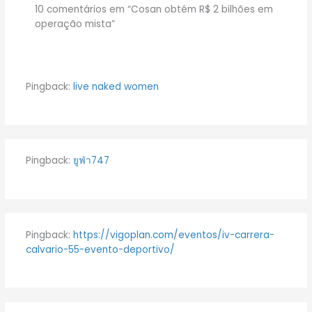
10 comentários em “Cosan obtém R$ 2 bilhões em
operação mista”
Pingback:
live naked women
Pingback:
ยูฟ่า747
Pingback:
https://vigoplan.com/eventos/iv-carrera-
calvario-55-evento-deportivo/