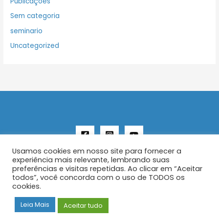
Publicações
Sem categoria
seminario
Uncategorized
Usamos cookies em nosso site para fornecer a
experiência mais relevante, lembrando suas
preferências e visitas repetidas. Ao clicar em “Aceitar
todos”, você concorda com o uso de TODOS os
Copyright © 2026 AENFER
cookies.
Construído por IurySan
Leia Mais
Aceitar tudo