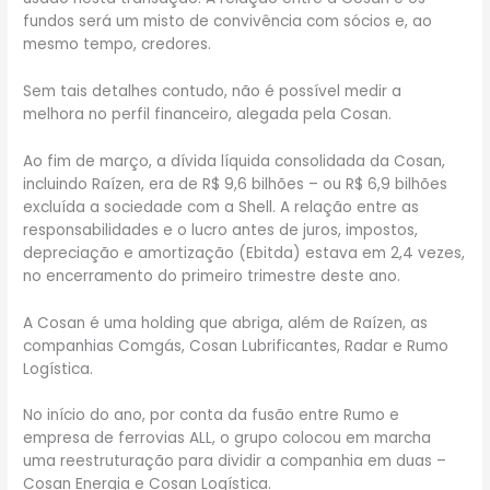
fundos será um misto de convivência com sócios e, ao
mesmo tempo, credores.
Sem tais detalhes contudo, não é possível medir a
melhora no perfil financeiro, alegada pela Cosan.
Ao fim de março, a dívida líquida consolidada da Cosan,
incluindo Raízen, era de R$ 9,6 bilhões – ou R$ 6,9 bilhões
excluída a sociedade com a Shell. A relação entre as
responsabilidades e o lucro antes de juros, impostos,
depreciação e amortização (Ebitda) estava em 2,4 vezes,
no encerramento do primeiro trimestre deste ano.
A Cosan é uma holding que abriga, além de Raízen, as
companhias Comgás, Cosan Lubrificantes, Radar e Rumo
Logística.
No início do ano, por conta da fusão entre Rumo e
empresa de ferrovias ALL, o grupo colocou em marcha
uma reestruturação para dividir a companhia em duas –
Cosan Energia e Cosan Logística.