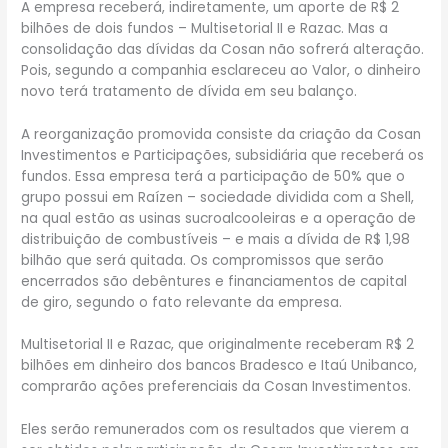
A empresa receberá, indiretamente, um aporte de R$ 2
bilhões de dois fundos – Multisetorial II e Razac. Mas a
consolidação das dívidas da Cosan não sofrerá alteração.
Pois, segundo a companhia esclareceu ao Valor, o dinheiro
novo terá tratamento de dívida em seu balanço.
A reorganização promovida consiste da criação da Cosan
Investimentos e Participações, subsidiária que receberá os
fundos. Essa empresa terá a participação de 50% que o
grupo possui em Raízen – sociedade dividida com a Shell,
na qual estão as usinas sucroalcooleiras e a operação de
distribuição de combustíveis – e mais a dívida de R$ 1,98
bilhão que será quitada. Os compromissos que serão
encerrados são debêntures e financiamentos de capital
de giro, segundo o fato relevante da empresa.
Multisetorial II e Razac, que originalmente receberam R$ 2
bilhões em dinheiro dos bancos Bradesco e Itaú Unibanco,
comprarão ações preferenciais da Cosan Investimentos.
Eles serão remunerados com os resultados que vierem a