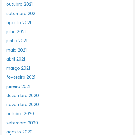
outubro 2021
setembro 2021
agosto 2021
julho 2021
junho 2021
maio 2021
abril 2021
março 2021
fevereiro 2021
janeiro 2021
dezembro 2020
novembro 2020
outubro 2020
setembro 2020
agosto 2020