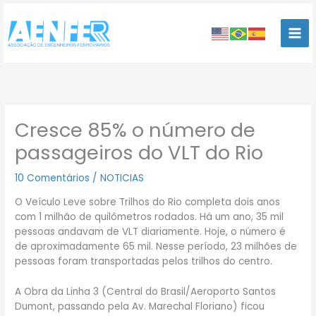
Ir
para
o
conteúdo
Cresce 85% o número de
passageiros do VLT do Rio
10 Comentários
/
NOTICIAS
O Veículo Leve sobre Trilhos do Rio completa dois anos
com 1 milhão de quilômetros rodados. Há um ano, 35 mil
pessoas andavam de VLT diariamente. Hoje, o número é
de aproximadamente 65 mil. Nesse período, 23 milhões de
pessoas foram transportadas pelos trilhos do centro.
A Obra da Linha 3 (Central do Brasil/Aeroporto Santos
Dumont, passando pela Av. Marechal Floriano) ficou