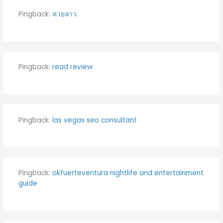
Pingback:
หวยลาว
Pingback:
read review
Pingback:
las vegas seo consultant
Pingback:
okfuerteventura nightlife and entertainment
guide