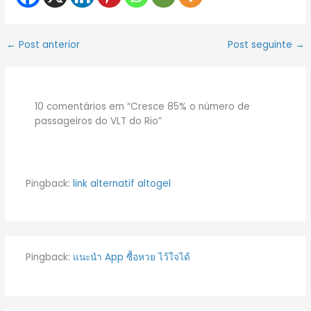
←
Post anterior
Post seguinte
→
10 comentários em “Cresce 85% o número de
passageiros do VLT do Rio”
Pingback:
link alternatif altogel
Pingback:
แนะนำ App ซื้อหวย ไว้ใจได้