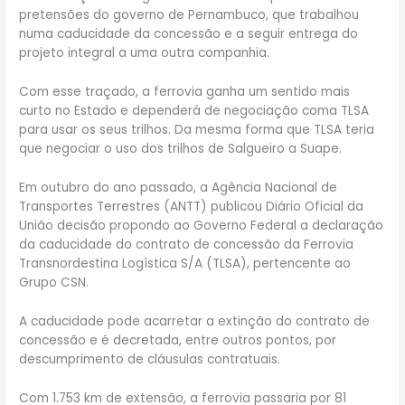
pretensões do governo de Pernambuco, que trabalhou
numa caducidade da concessão e a seguir entrega do
projeto integral a uma outra companhia.
Com esse traçado, a ferrovia ganha um sentido mais
curto no Estado e dependerá de negociação coma TLSA
para usar os seus trilhos. Da mesma forma que TLSA teria
que negociar o uso dos trilhos de Salgueiro a Suape.
Em outubro do ano passado, a Agência Nacional de
Transportes Terrestres (ANTT) publicou Diário Oficial da
União decisão propondo ao Governo Federal a declaração
da caducidade do contrato de concessão da Ferrovia
Transnordestina Logística S/A (TLSA), pertencente ao
Grupo CSN.
A caducidade pode acarretar a extinção do contrato de
concessão e é decretada, entre outros pontos, por
descumprimento de cláusulas contratuais.
Com 1.753 km de extensão, a ferrovia passaria por 81