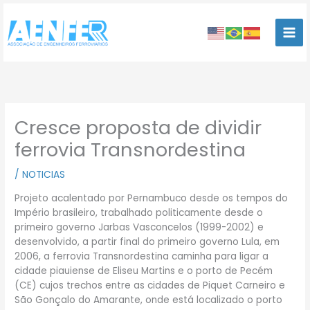
Ir
para
o
conteúdo
Cresce proposta de dividir
ferrovia Transnordestina
/
NOTICIAS
Projeto acalentado por Pernambuco desde os tempos do
Império brasileiro, trabalhado politicamente desde o
primeiro governo Jarbas Vasconcelos (1999-2002) e
desenvolvido, a partir final do primeiro governo Lula, em
2006, a ferrovia Transnordestina caminha para ligar a
cidade piauiense de Eliseu Martins e o porto de Pecém
(CE) cujos trechos entre as cidades de Piquet Carneiro e
São Gonçalo do Amarante, onde está localizado o porto