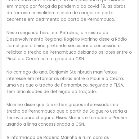
em março por força da pandemia da covid-19, as obras
da ferrovia consolidam a ideia de chegar no porto
cearense em detrimento do porto de Pernambuco.
Nesta segunda feira, em Petrolina, o ministro do
Desenvolvimento Regional Rogério Marinho disse a Rádio
Jornal que a União pretende seccionar a concessão e
relicitar o trecho de Pernambuco deixando os lotes entre o
Piauí e o Ceará com o grupo da CSN.
No começo do ano, Benjamin Steinbruch manifestou
interesse em retomar as obras entre o Piauí e o Ceará,
uma vez que o trecho de Pernambuco, segundo a TLSA,
tem dificuldades de definição do traçado.
Marinho disse que já existem grupos interessados no
trecho de Pernambuco que a partir de Salgueiro usaria a
ferrovia para chegar a Eliseu Martins e também a Pecém
usando a linha concessionada a CSN.
A informação de Rogério Marinho é ruim para as