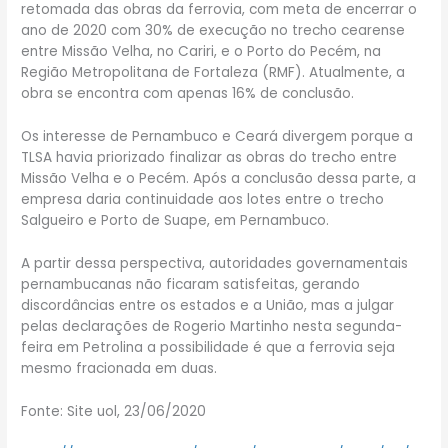
retomada das obras da ferrovia, com meta de encerrar o
ano de 2020 com 30% de execução no trecho cearense
entre Missão Velha, no Cariri, e o Porto do Pecém, na
Região Metropolitana de Fortaleza (RMF). Atualmente, a
obra se encontra com apenas 16% de conclusão.
Os interesse de Pernambuco e Ceará divergem porque a
TLSA havia priorizado finalizar as obras do trecho entre
Missão Velha e o Pecém. Após a conclusão dessa parte, a
empresa daria continuidade aos lotes entre o trecho
Salgueiro e Porto de Suape, em Pernambuco.
A partir dessa perspectiva, autoridades governamentais
pernambucanas não ficaram satisfeitas, gerando
discordâncias entre os estados e a União, mas a julgar
pelas declarações de Rogerio Martinho nesta segunda-
feira em Petrolina a possibilidade é que a ferrovia seja
mesmo fracionada em duas.
Fonte: Site uol, 23/06/2020