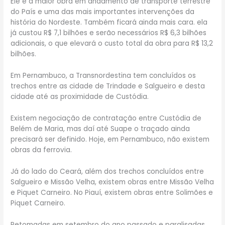
Ele é a maior obra em andamento de transporte terrestre
do País e uma das mais importantes intervenções da
história do Nordeste. Também ficará ainda mais cara. ela
já custou R$ 7,1 bilhões e serão necessários R$ 6,3 bilhões
adicionais, o que elevará o custo total da obra para R$ 13,2
bilhões.
Em Pernambuco, a Transnordestina tem concluídos os
trechos entre as cidade de Trindade e Salgueiro e desta
cidade até as proximidade de Custódia.
Existem negociação de contratação entre Custódia de
Belém de Maria, mas daí até Suape o traçado ainda
precisará ser definido. Hoje, em Pernambuco, não existem
obras da ferrovia.
Já do lado do Ceará, além dos trechos concluídos entre
Salgueiro e Missão Velha, existem obras entre Missão Velha
e Piquet Carneiro. No Piauí, existem obras entre Solimões e
Piquet Carneiro.
Retomadas em setembro do ano passado e paralisadas