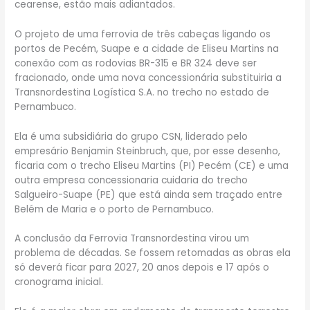
cearense, estão mais adiantados.
O projeto de uma ferrovia de três cabeças ligando os
portos de Pecém, Suape e a cidade de Eliseu Martins na
conexão com as rodovias BR-315 e BR 324 deve ser
fracionado, onde uma nova concessionária substituiria a
Transnordestina Logística S.A. no trecho no estado de
Pernambuco.
Ela é uma subsidiária do grupo CSN, liderado pelo
empresário Benjamin Steinbruch, que, por esse desenho,
ficaria com o trecho Eliseu Martins (PI) Pecém (CE) e uma
outra empresa concessionaria cuidaria do trecho
Salgueiro-Suape (PE) que está ainda sem traçado entre
Belém de Maria e o porto de Pernambuco.
A conclusão da Ferrovia Transnordestina virou um
problema de décadas. Se fossem retomadas as obras ela
só deverá ficar para 2027, 20 anos depois e 17 após o
cronograma inicial.