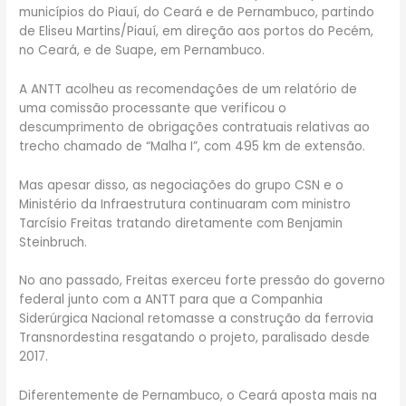
municípios do Piauí, do Ceará e de Pernambuco, partindo
de Eliseu Martins/Piauí, em direção aos portos do Pecém,
no Ceará, e de Suape, em Pernambuco.
A ANTT acolheu as recomendações de um relatório de
uma comissão processante que verificou o
descumprimento de obrigações contratuais relativas ao
trecho chamado de “Malha I”, com 495 km de extensão.
Mas apesar disso, as negociações do grupo CSN e o
Ministério da Infraestrutura continuaram com ministro
Tarcísio Freitas tratando diretamente com Benjamin
Steinbruch.
No ano passado, Freitas exerceu forte pressão do governo
federal junto com a ANTT para que a Companhia
Siderúrgica Nacional retomasse a construção da ferrovia
Transnordestina resgatando o projeto, paralisado desde
2017.
Diferentemente de Pernambuco, o Ceará aposta mais na