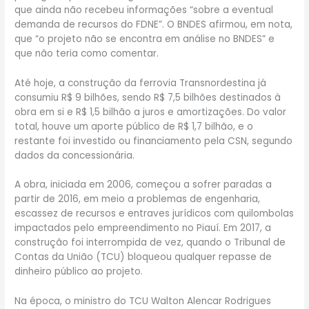
que ainda não recebeu informações “sobre a eventual
demanda de recursos do FDNE”. O BNDES afirmou, em nota,
que “o projeto não se encontra em análise no BNDES” e
que não teria como comentar.
Até hoje, a construção da ferrovia Transnordestina já
consumiu R$ 9 bilhões, sendo R$ 7,5 bilhões destinados à
obra em si e R$ 1,5 bilhão a juros e amortizações. Do valor
total, houve um aporte público de R$ 1,7 bilhão, e o
restante foi investido ou financiamento pela CSN, segundo
dados da concessionária.
A obra, iniciada em 2006, começou a sofrer paradas a
partir de 2016, em meio a problemas de engenharia,
escassez de recursos e entraves jurídicos com quilombolas
impactados pelo empreendimento no Piauí. Em 2017, a
construção foi interrompida de vez, quando o Tribunal de
Contas da União (TCU) bloqueou qualquer repasse de
dinheiro público ao projeto.
Na época, o ministro do TCU Walton Alencar Rodrigues