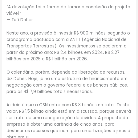
“A devolução foi a forma de tornar a conclusão do projeto
viável ”
— Tufi Daher
Neste ano, a previsão é investir R$ 900 milhões, segundo o
cronograma pactuado com a ANTT (Agência Nacional de
Transportes Terrestres). Os investimentos se aceleram a
partir do próximo ano: R$ 2,4 bilhões em 2024, R$ 2,27
bilhões em 2025 e R$ 1 bilhão em 2026.
O calendário, porém, depende da liberação de recursos,
diz Daher. Hoje, já há uma estrutura de financiamento em
negociação com o governo federal e os bancos públicos,
para os R$ 7,9 bilhões totais necessários.
A ideia é que a CSN entre com R$ 3 bilhões no total. Deste
valor, R$ 1,5 bilhão ainda está em discussão, porque deverá
ser fruto de uma renegociação de dívidas. A proposta da
empresa é obter uma carência de cinco anos, para
destinar os recursos que iriam para amortizações e juros à
obra em si.