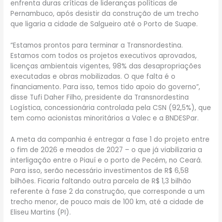
enfrenta duras críticas de lideranças políticas de
Pernambuco, após desistir da construção de um trecho
que ligaria a cidade de Salgueiro até o Porto de Suape.
“Estamos prontos para terminar a Transnordestina.
Estamos com todos os projetos executivos aprovados,
licenças ambientais vigentes, 98% das desapropriações
executadas e obras mobilizadas. O que falta é o
financiamento. Para isso, temos tido apoio do governo”,
disse Tufi Daher Filho, presidente da Transnordestina
Logística, concessionária controlada pela CSN (92,5%), que
tem como acionistas minoritários a Valec e a BNDESPar.
A meta da companhia é entregar a fase 1 do projeto entre
o fim de 2026 e meados de 2027 – o que já viabilizaria a
interligação entre o Piauí e o porto de Pecém, no Ceará.
Para isso, serão necessário investimentos de R$ 6,58
bilhões. Ficaria faltando outra parcela de R$ 1,3 bilhão
referente à fase 2 da construção, que corresponde a um
trecho menor, de pouco mais de 100 km, até a cidade de
Eliseu Martins (PI).