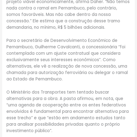
projeto viável economicamente, afirma Daher. “Não temos
nada contra o ramal em Pernambuco, pelo contrário,
somos favoráveis. Mas não cabe dentro da nossa
concessão.” Ele estima que a construção desse tramo
demandaria, no mínimo, R$ 5 bilhões adicionais.
Para o secretário de Desenvolvimento Econômico de
Pernambuco, Guilherme Cavalcanti, a concessionária “foi
contemplada com um ajuste contratual que considera
exclusivamente seus interesses econômicos”. Como
alternativas, ele vê a realização de nova concessão, uma
chamada para autorização ferroviária ou delegar o ramal
ao Estado de Pernambuco.
O Ministério dos Transportes tem tentado buscar
alternativas para a obra. A pasta afirmou, em nota, que
“uma agenda de cooperação entre os entes federativos
envolvidos é fundamental para encontrar alternativa para
esse trecho” e que “estão em andamento estudos tanto
para analisar possibilidades privadas quanto o próprio
investimento público”.