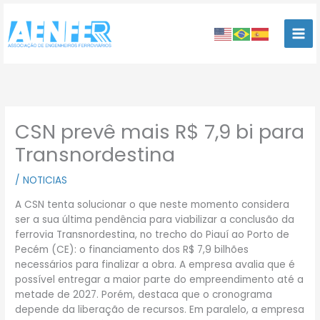
Ir
para
o
conteúdo
CSN prevê mais R$ 7,9 bi para
Transnordestina
/
NOTICIAS
A CSN tenta solucionar o que neste momento considera
ser a sua última pendência para viabilizar a conclusão da
ferrovia Transnordestina, no trecho do Piauí ao Porto de
Pecém (CE): o financiamento dos R$ 7,9 bilhões
necessários para finalizar a obra. A empresa avalia que é
possível entregar a maior parte do empreendimento até a
metade de 2027. Porém, destaca que o cronograma
depende da liberação de recursos. Em paralelo, a empresa