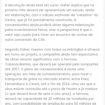
A devolução ainda está em curso. Daher explica que no
próximo mês deverá ser apresentado um estudo, ainda
em elaboração, com o cálculo estimado de “valuation” do
trecho, que já foi parcialmente construído. A
concessionária ainda poderá obter alguma indenização
pelos investimentos feitos, mas a perspectiva é que o
valor seja usado para fazer um encontro de contas de
outra concessão da CSN.
Segundo Daher, mesmo com todos os imbróglios e atrasos
em torno do projeto, a companhia ainda tem expectativa
de obter retorno significativo com a ferrovia
Transnordestina, que deverá ser operada pela companhia
até 2057. O plano da concessionária é iniciar uma
operação, em fase de comissionamento, para fazer o
transporte de grãos no mercado interno, entre Piauí,
Pernambuco e Ceará, até o fim de 2024. Uma vez que a
obra estiver concluída até o porto de Pecém e já madura
(o que deverá levar de sete a oito anos), a ferrovia
deverá ter capacidade de 30 milhões de toneladas por
ano, com possibilidade de ampliação para 50 milhões de