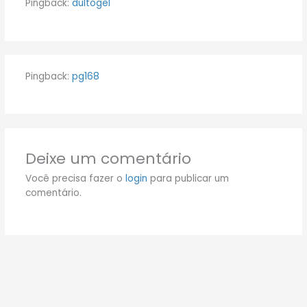
Pingback:
dultogel
Pingback:
pg168
Deixe um comentário
Você precisa fazer o
login
para publicar um
comentário.