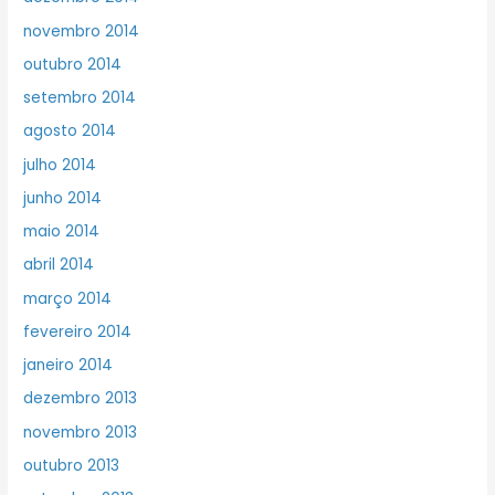
novembro 2014
outubro 2014
setembro 2014
agosto 2014
julho 2014
junho 2014
maio 2014
abril 2014
março 2014
fevereiro 2014
janeiro 2014
dezembro 2013
novembro 2013
outubro 2013