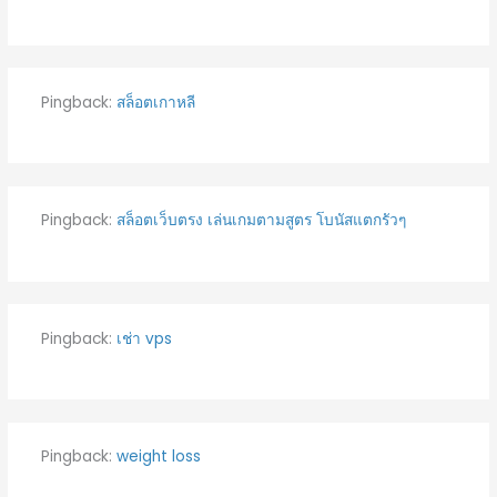
Pingback:
สล็อตเกาหลี
Pingback:
สล็อตเว็บตรง เล่นเกมตามสูตร โบนัสแตกรัวๆ
Pingback:
เช่า vps
Pingback:
weight loss