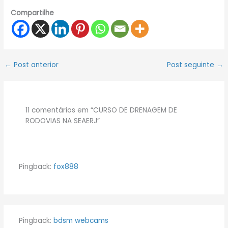
Compartilhe
←
Post anterior
Post seguinte
→
11 comentários em “CURSO DE DRENAGEM DE
RODOVIAS NA SEAERJ”
Pingback:
fox888
Pingback:
bdsm webcams