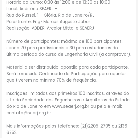
Horário do Curso: 8:30 às 12:00 e de 13:30 as 18:00
Local: Auditório SEAERJ –
Rua do Russel, 1 – Glória, Rio de Janeiro/RJ.
Palestrante: Engº Marcos Augusto Jabôr
Realização: ABDER, Arcelor Mittal e SEAERJ
Número de participantes: máximo de 100 participantes,
sendo 70 para profissionais e 30 para estudantes do
último período do curso de Engenharia Civil (a comprovar).
Material a ser distribuído: apostila para cada participante.
Será fornecido Certificado de Participação para aqueles
que tiverem no mínimo 70% de frequência.
Inscrições limitadas aos primeiros 100 inscritos, através do
site da Sociedade dos Engenheiros e Arquitetos do Estado
do Rio de Janeiro em www.seaerj.org.br ou pelo e-mail:
contato@searj.org.br
Mais informações pelos telefones: (21)2205-2795 ou 2136-
6752