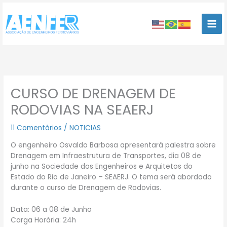
Ir
para
o
conteúdo
CURSO DE DRENAGEM DE
RODOVIAS NA SEAERJ
11 Comentários
/
NOTICIAS
O engenheiro Osvaldo Barbosa apresentará palestra sobre
Drenagem em Infraestrutura de Transportes, dia 08 de
junho na Sociedade dos Engenheiros e Arquitetos do
Estado do Rio de Janeiro – SEAERJ. O tema será abordado
durante o curso de Drenagem de Rodovias.
Data: 06 a 08 de Junho
Carga Horária: 24h