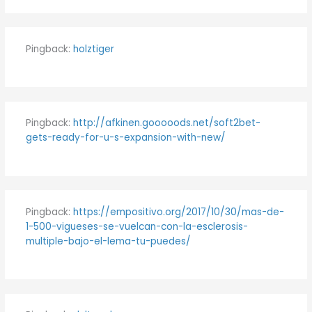
Pingback:
holztiger
Pingback:
http://afkinen.gooooods.net/soft2bet-
gets-ready-for-u-s-expansion-with-new/
Pingback:
https://empositivo.org/2017/10/30/mas-de-
1-500-vigueses-se-vuelcan-con-la-esclerosis-
multiple-bajo-el-lema-tu-puedes/