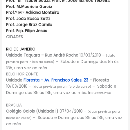
Prof.ª M.ª Isabel Souza
Prof. M. José Marcos Teixeira
Prof. M.Mauricio Garcia
Prof.ª M.ª Adriana Monteiro
Prof. João Bosco Setti
Prof. Jorge Braz Camilo
Prof. Esp. Filipe Jesus
CIDADES
RIO DE JANEIRO
Unidade Taquara – Rua André Rocha
10/03/2018 –
(data
– Sábado e Domingo das 8h às
prevista para início do curso)
18h, uma vez ao mês.
BELO HORIZONTE
Unidade
Floresta – Av. Francisco Sales, 23
– Floresta
10/03/2018 –
– Sábado e
(data prevista para início do curso)
Domingo das 8h às 18h, uma vez ao mês. Inscreva-se
BRASILIA
Colégio Galois (Unidade I)
07/04/2018 –
(data prevista para
– Sábado e Domingo das 8h às 18h, uma vez
início do curso)
ao mês.