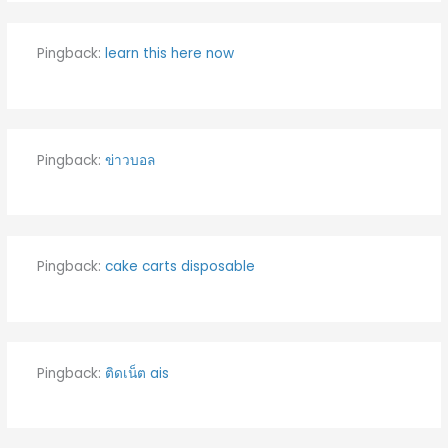
Pingback:
learn this here now
Pingback:
ข่าวบอล
Pingback:
cake carts disposable
Pingback:
ติดเน็ต ais