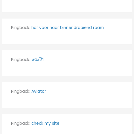
Pingback:
hor voor naar binnendraaiend raam
Pingback:
หนังโป๊
Pingback:
Aviator
Pingback:
check my site