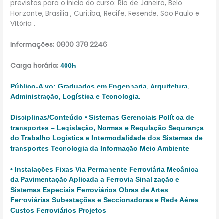
previstas para o inicio do curso: Rio de Janeiro, Belo
Horizonte, Brasilia , Curitiba, Recife, Resende, São Paulo e
Vitória .
Informações: 0800 378 2246
Carga horária:
400h
Público-Alvo:
G
raduados em Engenharia, Arquitetura,
Administração, Logística e Tecnologia.
Disciplinas/Conteúdo
•
Sistemas Gerenciais
Política de
transportes – Legislação, Normas e Regulação Segurança
do Trabalho Logística e Intermodalidade dos Sistemas de
transportes Tecnologia da Informação Meio Ambiente
•
Instalações Fixas
Via Permanente Ferroviária Mecânica
da Pavimentação Aplicada a Ferrovia Sinalização e
Sistemas Especiais
Ferroviários Obras de Artes
Ferroviárias Subestações e Seccionadoras e Rede Aérea
Custos Ferroviários Projetos