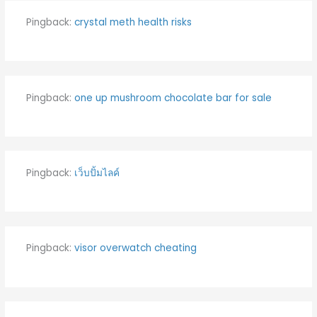
Pingback:
crystal meth health risks
Pingback:
one up mushroom chocolate bar for sale
Pingback:
เว็บปั้มไลค์
Pingback:
visor overwatch cheating