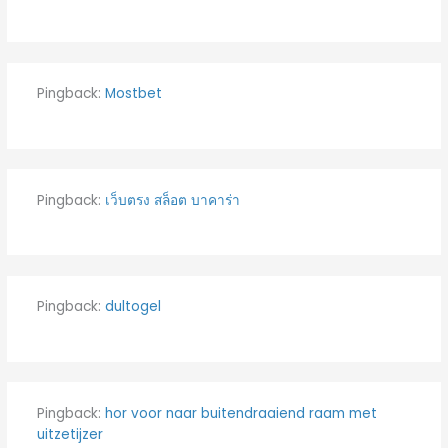
Pingback:
Mostbet
Pingback:
เว็บตรง สล็อต บาคาร่า
Pingback:
dultogel
Pingback:
hor voor naar buitendraaiend raam met
uitzetijzer