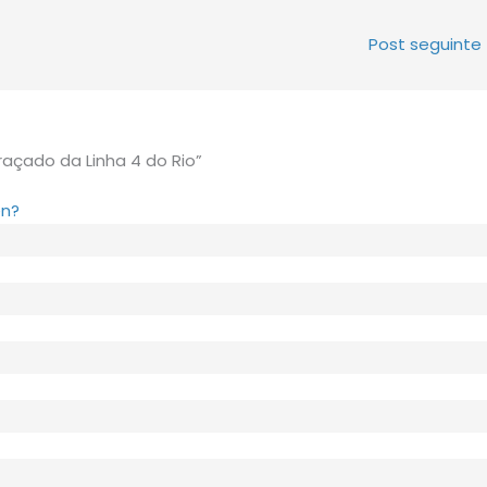
Post seguinte
raçado da Linha 4 do Rio”
en?