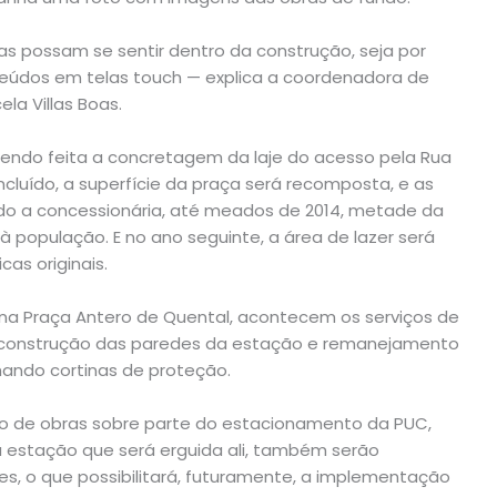
possam se sentir dentro da construção, seja por
eúdos em telas touch — explica a coordenadora de
la Villas Boas.
endo feita a concretagem da laje do acesso pela Rua
cluído, a superfície da praça será recomposta, e as
do a concessionária, até meados de 2014, metade da
 população. E no ano seguinte, a área de lazer será
as originais.
 na Praça Antero de Quental, acontecem os serviços de
, construção das paredes da estação e remanejamento
hando cortinas de proteção.
iro de obras sobre parte do estacionamento da PUC,
 estação que será erguida ali, também serão
s, o que possibilitará, futuramente, a implementação