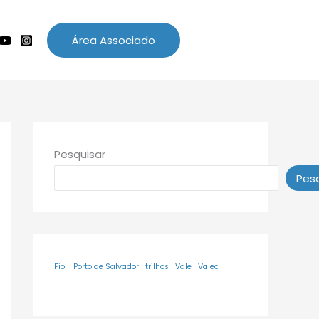
Área Associado
Pesquisar
Pesq
Fiol
Porto de Salvador
trilhos
Vale
Valec