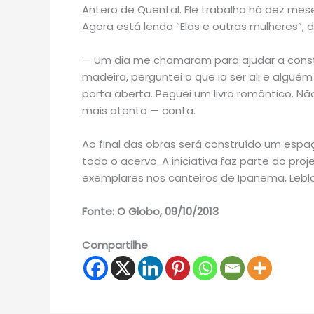
Antero de Quental. Ele trabalha há dez meses
Agora está lendo “Elas e outras mulheres”,
— Um dia me chamaram para ajudar a constr
madeira, perguntei o que ia ser ali e alguém
porta aberta. Peguei um livro romântico. Nã
mais atenta — conta.
Ao final das obras será construído um espa
todo o acervo. A iniciativa faz parte do pr
exemplares nos canteiros de Ipanema, Lebl
Fonte: O Globo, 09/10/2013
Compartilhe