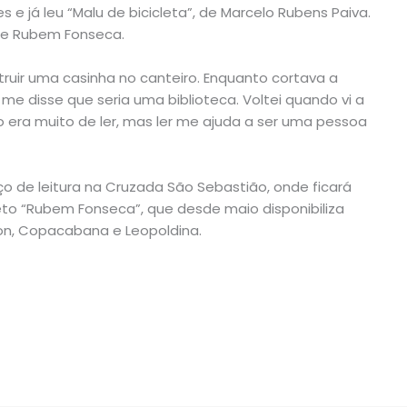
 e já leu “Malu de bicicleta”, de Marcelo Rubens Paiva.
 de Rubem Fonseca.
uir uma casinha no canteiro. Enquanto cortava a
 me disse que seria uma biblioteca. Voltei quando vi a
o era muito de ler, mas ler me ajuda a ser uma pessoa
ço de leitura na Cruzada São Sebastião, onde ficará
ojeto “Rubem Fonseca”, que desde maio disponibiliza
on, Copacabana e Leopoldina.