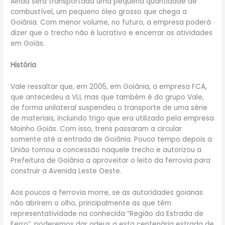
Ainda será transportada uma pequena quantidade de
combustível, um pequeno óleo grosso que chega a
Goiânia. Com menor volume, no futuro, a empresa poderá
dizer que o trecho não é lucrativo e encerrar as atividades
em Goiás.
História
Vale ressaltar que, em 2005, em Goiânia, a empresa FCA,
que antecedeu a VLI, mas que também é do grupo Vale,
de forma unilateral suspendeu o transporte de uma série
de materiais, incluindo trigo que era utilizado pela empresa
Moinho Goiás. Com isso, trens passaram a circular
somente até a entrada de Goiânia. Pouco tempo depois a
União tomou a concessão naquele trecho e autorizou a
Prefeitura de Goiânia a aproveitar o leito da ferrovia para
construir a Avenida Leste Oeste.
Aos poucos a ferrovia morre, se as autoridades goianas
não abrirem o olho, principalmente as que têm
representatividade na conhecida “Região da Estrada de
Ferro”, poderemos dar adeus a esta centenária estrada de