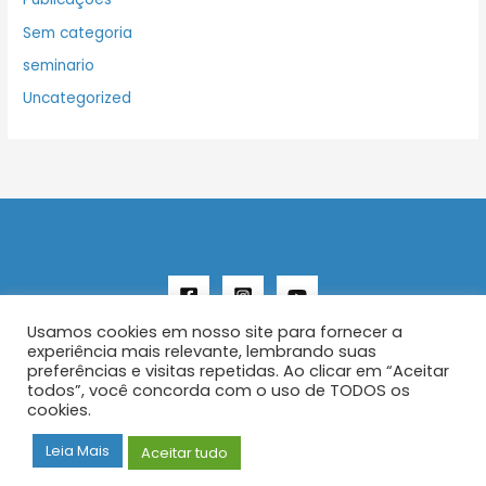
Sem categoria
seminario
Uncategorized
Usamos cookies em nosso site para fornecer a
experiência mais relevante, lembrando suas
preferências e visitas repetidas. Ao clicar em “Aceitar
todos”, você concorda com o uso de TODOS os
Copyright © 2026 AENFER
cookies.
Construído por IurySan
Leia Mais
Aceitar tudo