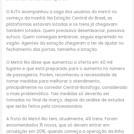
O RJTV acompanhou a saga dos usuários do metrô no
começo da manhã. Na Estação Central do Brasil, as
plataformas estavam lotadas e os trens já chegavam
também lotados. Quem precisava desembarcar, passava
sufoco. Quem conseguia embarcar, seguia espremido no
vagão. Agentes da estação chegaram a ter de ajudar no
fechamento das portas, tamanha a lotação.
O Metrô Rio disse que aumentou a oferta em 40 mil
lugares e que está preparado para o aumento no número
de passageiros. Porém, reconheceu a necessidade de
tomar medidas para melhorar o atendimento,
principalmente no corredor Central-Botafogo, considerado
o mais problemático. Tais medidas só deverão ser
tomadas no final de março, depois da análise de estudos
que serão feitos pela concessionária.
A frota do Metrô Rio tem, atualmente, 49 trens. Foram
encomendados 15 novos, que só devem entrar em
circulação em 2016, quando começa a operação da linha