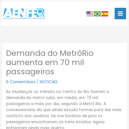
Ir
para
o
conteúdo
Demanda do MetrôRio
aumenta em 70 mil
passageiros
6 Comentários
/
NOTICIAS
As mudanças no trânsito no Centro do Rio fizeram a
demanda do metrô subir, em média, em 70 mil
passageiros a mais por dia, segundo a Metrô Rio. A
concessionária diz que ainda estuda formas para dar mais
conforto aos usuários. Se nos horários de pico os
passageiros encontravam os trens lotados, agora
enfrentam ainda mais aperto.