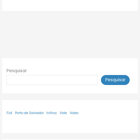
Pesquisar
Pesquisar
Fiol
Porto de Salvador
trilhos
Vale
Valec