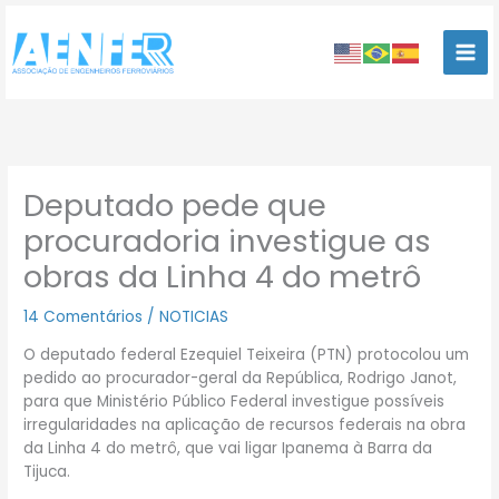
Ir
para
o
conteúdo
Deputado pede que
procuradoria investigue as
obras da Linha 4 do metrô
14 Comentários
/
NOTICIAS
O deputado federal Ezequiel Teixeira (PTN) protocolou um
pedido ao procurador-geral da República, Rodrigo Janot,
para que Ministério Público Federal investigue possíveis
irregularidades na aplicação de recursos federais na obra
da Linha 4 do metrô, que vai ligar Ipanema à Barra da
Tijuca.