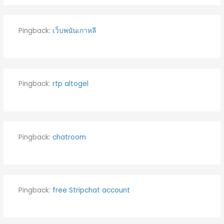
Pingback:
เว็บพนันเกาหลี
Pingback:
rtp altogel
Pingback:
chatroom
Pingback:
free Stripchat account