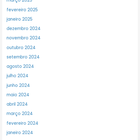
março 2025
fevereiro 2025
janeiro 2025
dezembro 2024
novembro 2024
outubro 2024
setembro 2024
agosto 2024
julho 2024
junho 2024
maio 2024
abril 2024
março 2024
fevereiro 2024
janeiro 2024