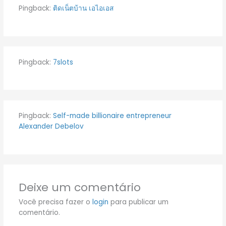
Pingback:
ติดเน็ตบ้าน เอไอเอส
Pingback:
7slots
Pingback:
Self-made billionaire entrepreneur
Alexander Debelov
Deixe um comentário
Você precisa fazer o
login
para publicar um
comentário.