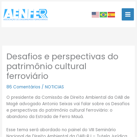
Ir
para
o
conteúdo
Desafios e perspectivas do
patrimônio cultural
ferroviário
86 Comentários
/
NOTICIAS
O presidente da Comissão de Direito Ambiental da OAB de
Magé advogado Antonio Seixas vai falar sobre os Desafios
e perspectivas do patrimônio cultural ferroviário: o
abandono da Estrada de Ferro Mauá.
Esse tema será abordado no painel do VIII Seminário
Nacional de Direito Ambiental da OAB-RJ – Tutela Jurídica